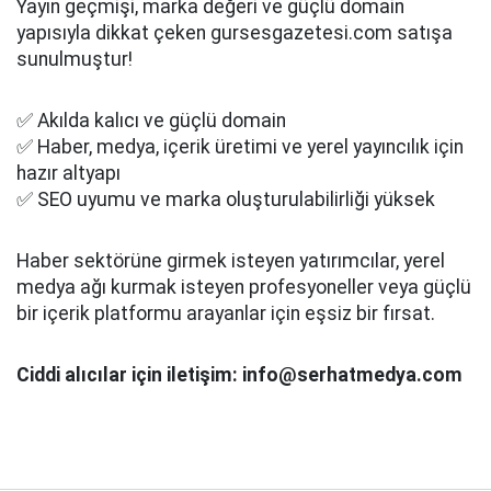
Yayın geçmişi, marka değeri ve güçlü domain
yapısıyla dikkat çeken gursesgazetesi.com satışa
sunulmuştur!
✅ Akılda kalıcı ve güçlü domain
✅ Haber, medya, içerik üretimi ve yerel yayıncılık için
hazır altyapı
✅ SEO uyumu ve marka oluşturulabilirliği yüksek
Haber sektörüne girmek isteyen yatırımcılar, yerel
medya ağı kurmak isteyen profesyoneller veya güçlü
bir içerik platformu arayanlar için eşsiz bir fırsat.
Ciddi alıcılar için iletişim: info@serhatmedya.com