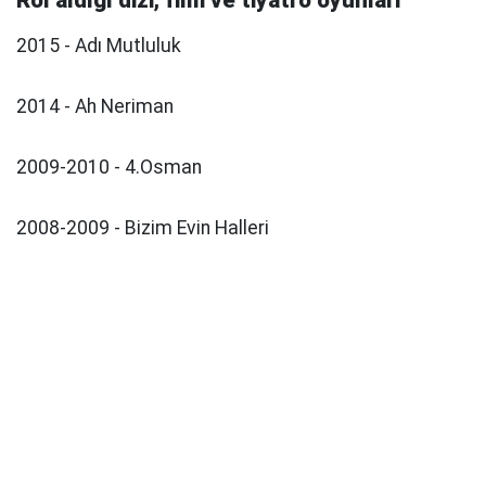
Rol aldığı dizi, film ve tiyatro oyunları
2015 - Adı Mutluluk
2014 - Ah Neriman
2009-2010 - 4.Osman
2008-2009 - Bizim Evin Halleri