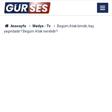
Anasayfa
Medya - Tv
Begüm Atak kimdir, kaç
yaşındadır? Begüm Atak nerelidir?