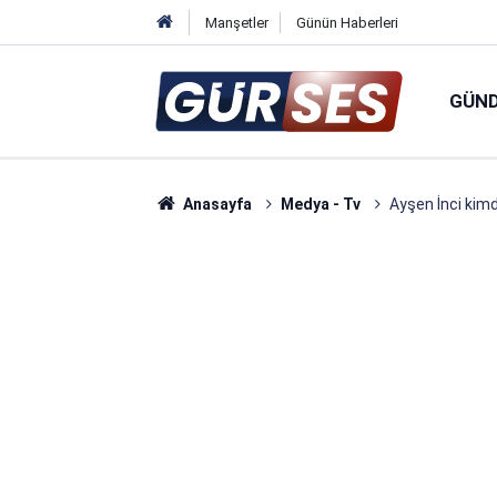
Manşetler
Günün Haberleri
GÜN
Anasayfa
Medya - Tv
Ayşen İnci kimdi