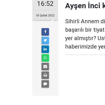
16:52
Ayşen İnci 
05 Şubat 2022
Sihirli Annem di
başarılı bir tiy
yer almıştır? Ust
haberimizde yer