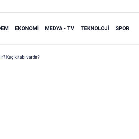
DEM
EKONOMI
MEDYA - TV
TEKNOLOJI
SPOR
r? Kaç kitabı vardır?