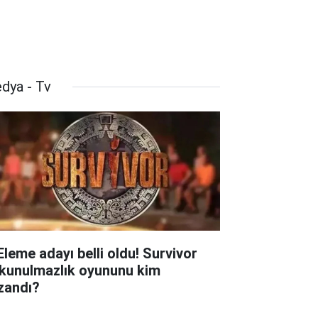
dya - Tv
 Eleme adayı belli oldu! Survivor
kunulmazlık oyununu kim
zandı?