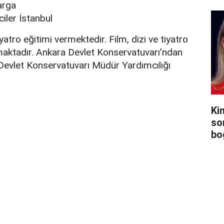
arga
iler İstanbul
yatro eğitimi vermektedir. Film, dizi ve tiyatro
maktadır. Ankara Devlet Konservatuvarı’ndan
Devlet Konservatuvarı Müdür Yardımcılığı
Ki
so
bo