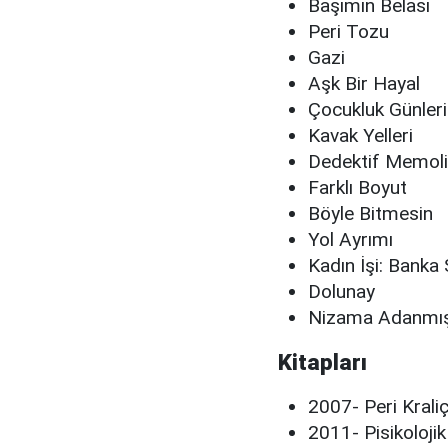
Başımın Belası
Peri Tozu
Gazi
Aşk Bir Hayal
Çocukluk Günleri
Kavak Yelleri
Dedektif Memoli
Farklı Boyut
Böyle Bitmesin
Yol Ayrımı
Kadın İşi: Banka
Dolunay
Nizama Adanmış
Kitapları
2007- Peri Krali
2011- Pisikolojik