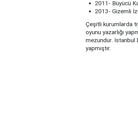
2011- Büyücü K
2013- Gizemli İzc
Çeşitli kurumlarda ti
oyunu yazarlığı yap
mezundur. İstanbul 
yapmıştır.