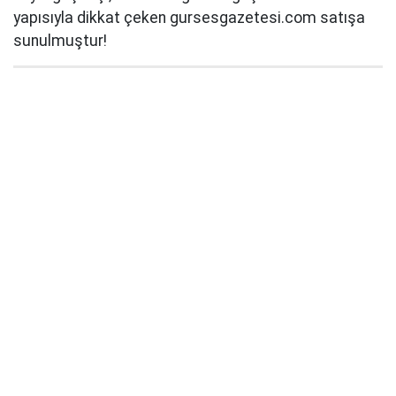
yapısıyla dikkat çeken gursesgazetesi.com satışa
sunulmuştur!