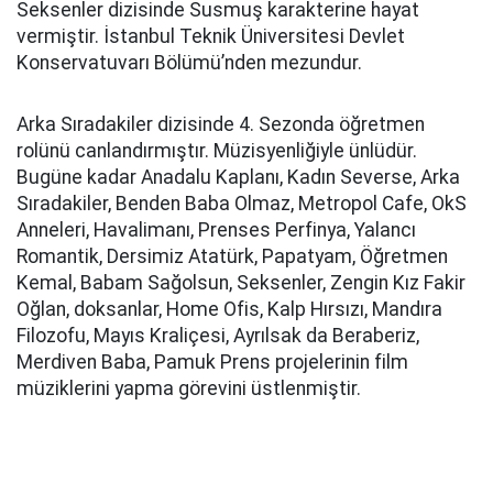
Seksenler dizisinde Susmuş karakterine hayat
vermiştir. İstanbul Teknik Üniversitesi Devlet
Konservatuvarı Bölümü’nden mezundur.
Arka Sıradakiler dizisinde 4. Sezonda öğretmen
rolünü canlandırmıştır. Müzisyenliğiyle ünlüdür.
Bugüne kadar Anadalu Kaplanı, Kadın Severse, Arka
Sıradakiler, Benden Baba Olmaz, Metropol Cafe, OkS
Anneleri, Havalimanı, Prenses Perfinya, Yalancı
Romantik, Dersimiz Atatürk, Papatyam, Öğretmen
Kemal, Babam Sağolsun, Seksenler, Zengin Kız Fakir
Oğlan, doksanlar, Home Ofis, Kalp Hırsızı, Mandıra
Filozofu, Mayıs Kraliçesi, Ayrılsak da Beraberiz,
Merdiven Baba, Pamuk Prens projelerinin film
müziklerini yapma görevini üstlenmiştir.