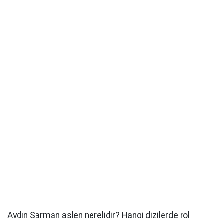
Aydın Sarman aslen nerelidir? Hangi dizilerde rol