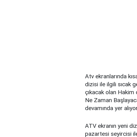
Atv ekranlarında kı
dizisi ile ilgili sıca
çıkacak olan Hakim 
Ne Zaman Başlayacak
devamında yer alıyor
ATV ekranın yeni di
pazartesi seyircisi i