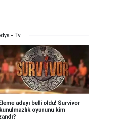
dya - Tv
 Eleme adayı belli oldu! Survivor
kunulmazlık oyununu kim
zandı?