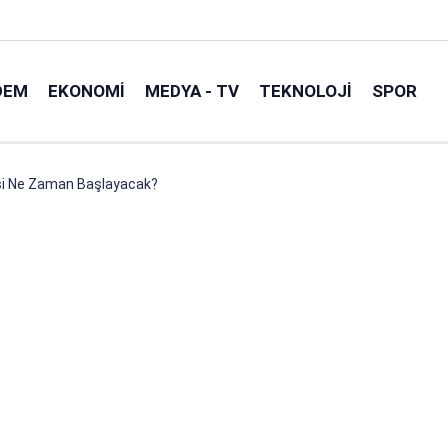
DEM
EKONOMI
MEDYA - TV
TEKNOLOJI
SPOR
si Ne Zaman Başlayacak?