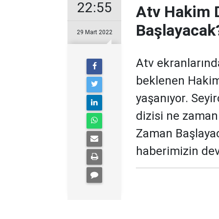
22:55
Atv Hakim 
Başlayacak
29 Mart 2022
Atv ekranlarınd
beklenen Hakim d
yaşanıyor. Seyi
dizisi ne zaman
Zaman Başlayaca
haberimizin dev