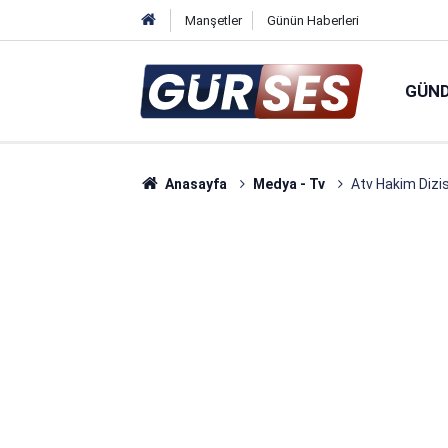
Manşetler
Günün Haberleri
GÜN
Anasayfa
Medya - Tv
Atv Hakim Dizi