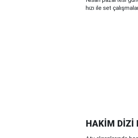
hızı ile set çalışmal
HAKİM DİZİ