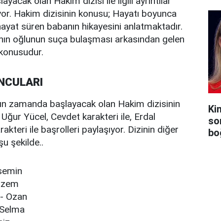
yacak olan Hakim dizisi ile ilgili ayrıntılar
r. Hakim dizisinin konusu; Hayatı boyunca
 hayat süren babanın hikayesini anlatmaktadır.
ın oğlunun suça bulaşması arkasından gelen
 konusudur.
UNCULARI
kın zamanda başlayacak olan Hakim dizisinin
Ki
ğur Yücel, Cevdet karakteri ile, Erdal
so
kteri ile başrolleri paylaşıyor. Dizinin diğer
bo
u şekilde..
semin
 Azem
 - Ozan
 Selma