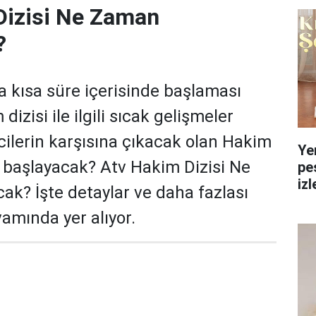
Dizisi Ne Zaman
?
a kısa süre içerisinde başlaması
izisi ile ilgili sıcak gelişmeler
rcilerin karşısına çıkacak olan Hakim
Ye
 başlayacak? Atv Hakim Dizisi Ne
pe
izl
k? İşte detaylar ve daha fazlası
yol
amında yer alıyor.