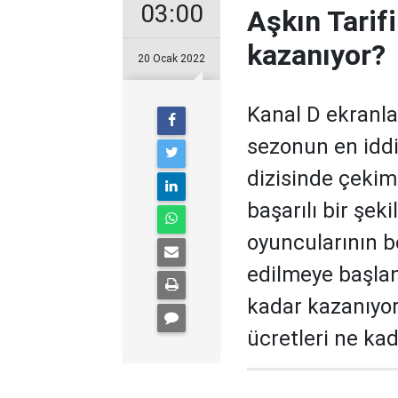
03:00
Aşkın Tarifi
kazanıyor?
20 Ocak 2022
Kanal D ekranla
sezonun en iddi
dizisinde çekim
başarılı bir şek
oyuncularının b
edilmeye başland
kadar kazanıyor?
ücretleri ne kada