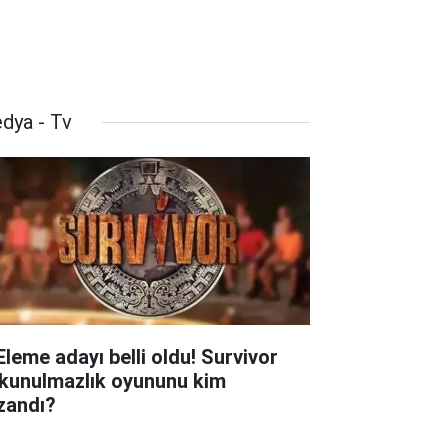
dya - Tv
 Eleme adayı belli oldu! Survivor
kunulmazlık oyununu kim
zandı?