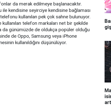
lefonlar da merak edilmeye başlanacaktır.
 ile kendisine seyirciye kendisine bağlaması
telefonu kullanılan pek çok sahne bulunuyor.
Ba
e kullanılan telefon markaları net bir şekilde
gi
sa da günümüzde de oldukça popüler olduğu
izisinde de Oppo, Samsung veya iPhone
esinin kullanıldığını düşünülüyor.
Ma
isi
ar