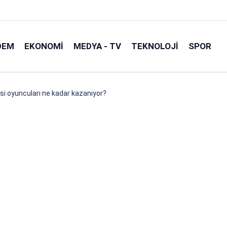
DEM
EKONOMI
MEDYA - TV
TEKNOLOJI
SPOR
zisi oyuncuları ne kadar kazanıyor?