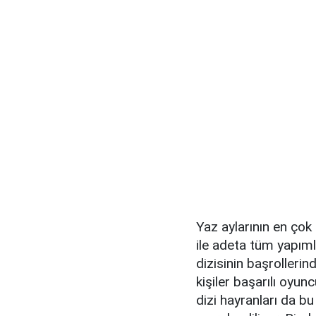
Yaz aylarının en çok
ile adeta tüm yapıml
dizisinin başrollerin
kişiler başarılı oyu
dizi hayranları da b