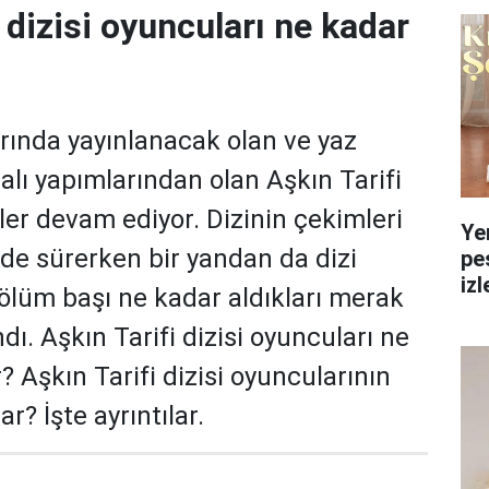
 dizisi oyuncuları ne kadar
rında yayınlanacak olan ve yaz
alı yapımlarından olan Aşkın Tarifi
ler devam ediyor. Dizinin çekimleri
Ye
ilde sürerken bir yandan da dizi
pe
izl
ölüm başı ne kadar aldıkları merak
yol
ı. Aşkın Tarifi dizisi oyuncuları ne
 Aşkın Tarifi dizisi oyuncularının
r? İşte ayrıntılar.