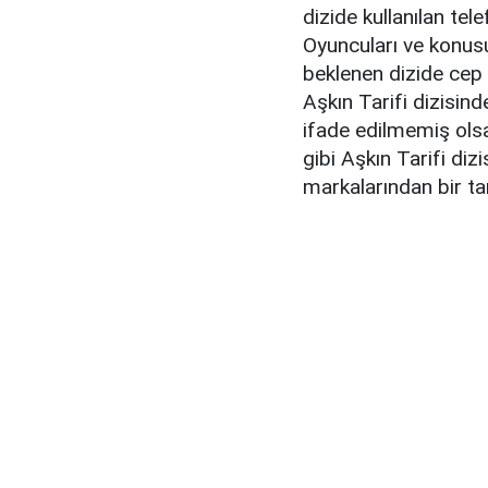
dizide kullanılan te
Oyuncuları ve konusu
beklenen dizide cep 
Aşkın Tarifi dizisind
ifade edilmemiş ol
gibi Aşkın Tarifi d
markalarından bir tan