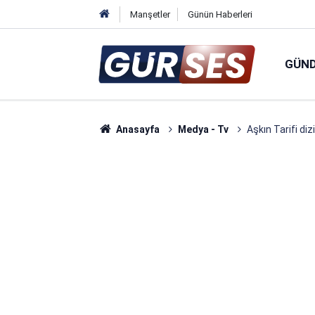
Manşetler
Günün Haberleri
GÜN
Anasayfa
Medya - Tv
Aşkın Tarifi di