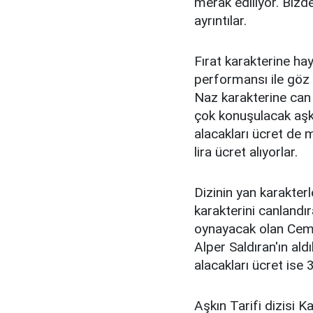
merak ediliyor. Bizde 
ayrıntılar.
Fırat karakterine ha
performansı ile göz
Naz karakterine can 
çok konuşulacak aşk 
alacakları ücret de m
lira ücret alıyorlar.
Dizinin yan karakterl
karakterini canland
oynayacak olan Cem 
Alper Saldıran'ın aldık
alacakları ücret ise 
Aşkın Tarifi dizisi 