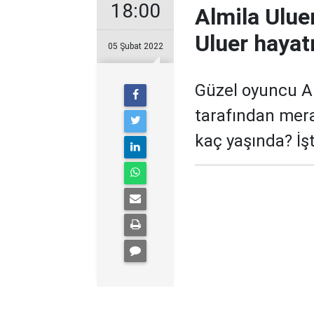
18:00
Almila Ulue
Uluer hayat
05 Şubat 2022
Güzel oyuncu Alm
tarafından merak
kaç yaşında? İşt