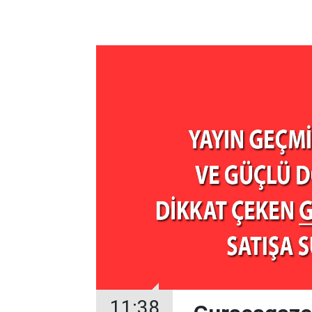
11:38