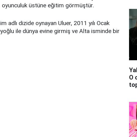
ıp oyunculuk üstüne eğitim görmüştür.
im adlı dizide oynayan Uluer, 2011 yılı Ocak
ğlu ile dünya evine girmiş ve Alta isminde bir
Ya
O 
top