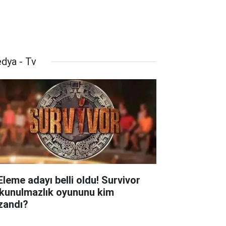
dya - Tv
 Eleme adayı belli oldu! Survivor
kunulmazlık oyununu kim
zandı?