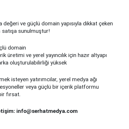
a değeri ve güçlü domain yapısıyla dikkat çeken
 satışa sunulmuştur!
üçlü domain
k üretimi ve yerel yayıncılık için hazır altyapı
a oluşturulabilirliği yüksek
ek isteyen yatırımcılar, yerel medya ağı
syoneller veya güçlü bir içerik platformu
ir fırsat.
 iletişim: info@serhatmedya.com