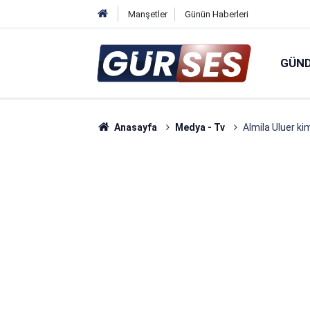
Manşetler
Günün Haberleri
GÜN
Anasayfa
Medya - Tv
Almila Uluer ki