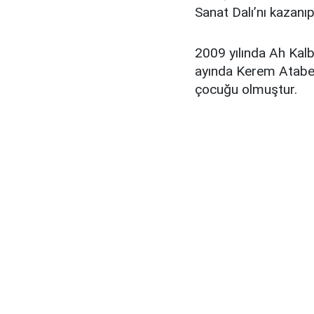
Sanat Dalı’nı kazan
2009 yılında Ah Kalb
ayında Kerem Atabeyo
çocuğu olmuştur.