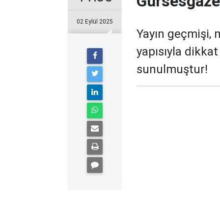
Gursesgazet
02 Eylül 2025
Yayın geçmişi, 
yapısıyla dikka
sunulmuştur!