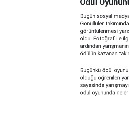
Ödül Oyunun
Bugün sosyal medyada
Gönüllüler takımında 
görüntülenmesi yarış
oldu. Fotoğraf ile il
ardından yarışmanın
ödülün kazanan takım
Bugünkü ödül oyunu 
olduğu öğrenilen ya
sayesinde yarışmayı 
ödül oyununda neler