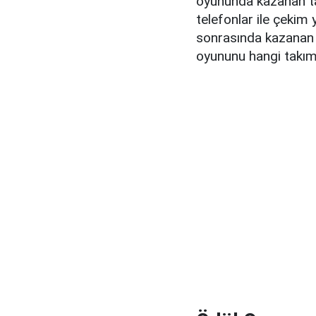
oyununda kazanan t
telefonlar ile çekim 
sonrasında kazanan 
oyununu hangi takım