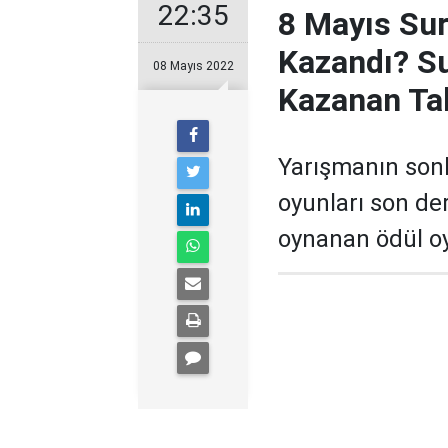
22:35
8 Mayıs Su
Kazandı? S
08 Mayıs 2022
Kazanan Tak
Yarışmanın sonl
oyunları son d
oynanan ödül o