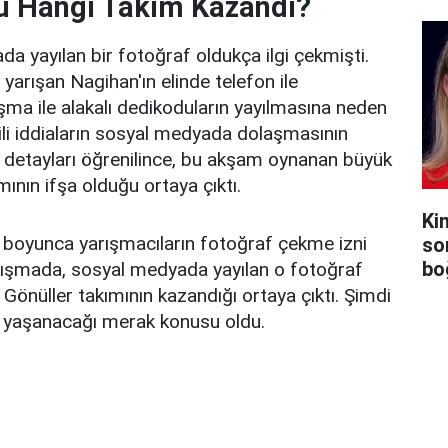
u Hangi Takım Kazandı?
 yayılan bir fotoğraf oldukça ilgi çekmişti.
yarışan Nagihan'ın elinde telefon ile
ma ile alakalı dedikoduların yayılmasına neden
gili iddiaların sosyal medyada dolaşmasının
 detayları öğrenilince, bu akşam oynanan büyük
ının ifşa olduğu ortaya çıktı.
Ki
boyunca yarışmacıların fotoğraf çekme izni
so
bo
rışmada, sosyal medyada yayılan o fotoğraf
Gönüller takımının kazandığı ortaya çıktı. Şimdi
 yaşanacağı merak konusu oldu.