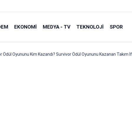
DEM
EKONOMI
MEDYA - TV
TEKNOLOJI
SPOR
or Ödül Oyununu Kim Kazandı? Survivor Ödül Oyununu Kazanan Takım İf