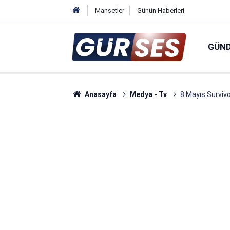
Manşetler
Günün Haberleri
GÜN
Anasayfa
Medya - Tv
8 Mayıs Surviv