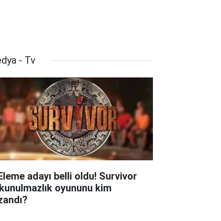
dya - Tv
 Eleme adayı belli oldu! Survivor
kunulmazlık oyununu kim
zandı?