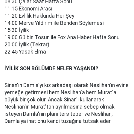
08:30 Çalar Saat Hafta Sonu
11:15 Ekonomi Arası
11:20 Evlilik Hakkında Her Şey
14:00 Merve Yıldırım ile Benden Söylemesi
15:30 İyilik
19:00 Gülbin Tosun ile Fox Ana Haber Hafta Sonu
20:00 İyilik (Tekrar)
22:45 Yasak Elma
İYİLİK SON BÖLÜMDE NELER YAŞANDI?
Sinan'ın Damla'yı kız arkadaşı olarak Neslihan'ın evine
yemeğe getirmesi hem Neslihan'a hem Murat'a
büyük bir şok olur. Ancak Sinan'ı kullanarak
Neslihan'ın Murat'tan ayrılmasına sebep olmak
isteyen Damla'nın planı ters teper ve Neslihan,
Damla'ya inat onu kendi tuzağına tutsak eder.