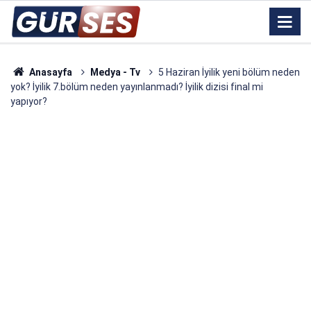
Anasayfa
Medya - Tv
5 Haziran İyilik yeni bölüm neden
yok? İyilik 7.bölüm neden yayınlanmadı? İyilik dizisi final mi
yapıyor?