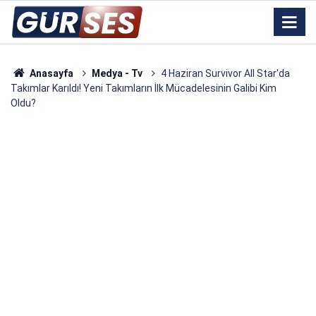
Anasayfa
Medya - Tv
4 Haziran Survivor All Star'da
Takımlar Karıldı! Yeni Takımların İlk Mücadelesinin Galibi Kim
Oldu?