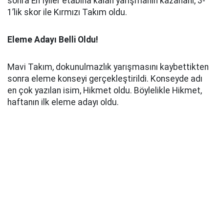
sonra En İyiler etabına kalan yarışmanın kazananı, 3-
1’lik skor ile Kırmızı Takım oldu.
Eleme Adayı Belli Oldu!
Mavi Takım, dokunulmazlık yarışmasını kaybettikten
sonra eleme konseyi gerçekleştirildi. Konseyde adı
en çok yazılan isim, Hikmet oldu. Böylelikle Hikmet,
haftanın ilk eleme adayı oldu.