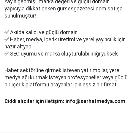
Yayın geçmişi, marka değeri ve güçlü domain
yapısıyla dikkat çeken gursesgazetesi.com satışa
sunulmuştur!
✅ Akılda kalıcı ve güçlü domain
✅ Haber, medya, içerik üretimi ve yerel yayıncılık için
hazır altyapı
✅ SEO uyumu ve marka oluşturulabilirliği yüksek
Haber sektörüne girmek isteyen yatırımcılar, yerel
medya ağı kurmak isteyen profesyoneller veya güçlü
bir içerik platformu arayanlar için eşsiz bir fırsat.
Ciddi alıcılar için iletişim: info@serhatmedya.com