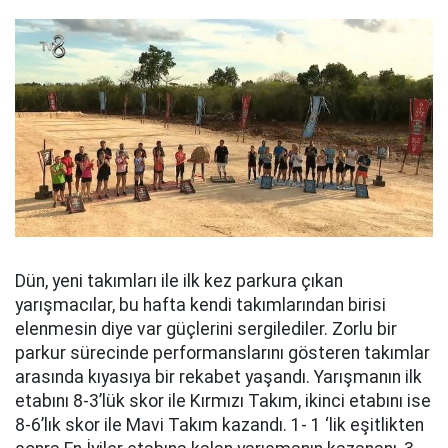
Dün, yeni takımları ile ilk kez parkura çıkan
yarışmacılar, bu hafta kendi takımlarından birisi
elenmesin diye var güçlerini sergilediler. Zorlu bir
parkur sürecinde performanslarını gösteren takımlar
arasında kıyasıya bir rekabet yaşandı. Yarışmanın ilk
etabını 8-3’lük skor ile Kırmızı Takım, ikinci etabını ise
8-6’lık skor ile Mavi Takım kazandı. 1- 1 ‘lik eşitlikten