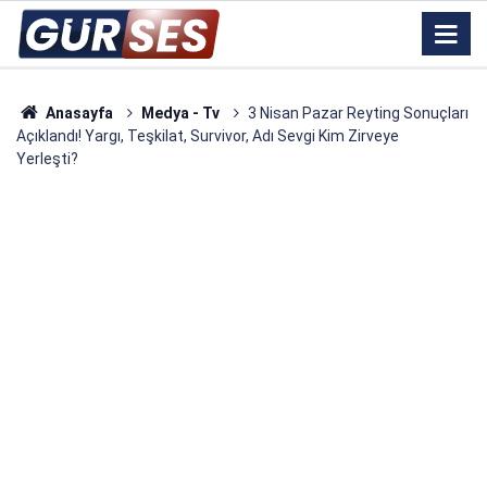
Anasayfa
Medya - Tv
3 Nisan Pazar Reyting Sonuçları
Açıklandı! Yargı, Teşkilat, Survivor, Adı Sevgi Kim Zirveye
Yerleşti?