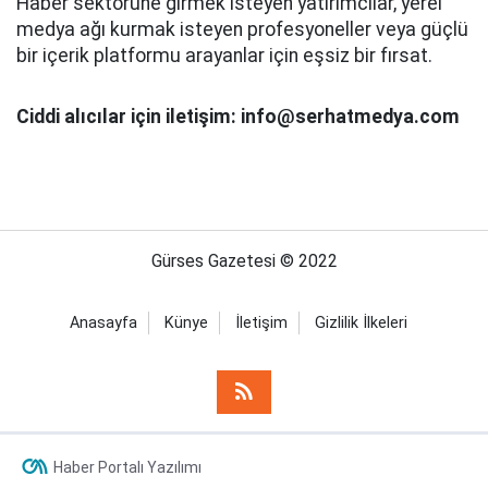
Haber sektörüne girmek isteyen yatırımcılar, yerel
medya ağı kurmak isteyen profesyoneller veya güçlü
bir içerik platformu arayanlar için eşsiz bir fırsat.
Ciddi alıcılar için iletişim: info@serhatmedya.com
Gürses Gazetesi © 2022
Anasayfa
Künye
İletişim
Gizlilik İlkeleri
Haber Portalı Yazılımı