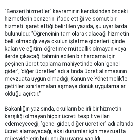
"Benzeri hizmetler" kavramının kendisinden önceki
hizmetlerin benzerini ifade ettiği ve somut bir
hizmeti işaret ettiği belirtilen yazıda, şu uyarılarda
bulunuldu: "Öğrencinin tam olarak alacağı hizmetin
belli olmadığı veya okulun işletme giderleri içinde
kalan ve eğitim-öğretime müteallik olmayan veya
ilerde çıkacağı tahmin edilen bir harcama için
peşinen ücret toplama mahiyetinde olan 'genel
gider', 'diğer ücretler' adı altında ücret alınmasının
mevzuata uygun olmadığı, Kanun ve Yönetmelik'le
getirilen sınırlamaları aşmaya dönük uygulamalar
olduğu açıktır."
Bakanlığın yazısında, okulların belirli bir hizmetin
karşılığı olmayan hiçbir ücreti tespit ve ilan
edemeyeceği, "genel gider, diğer ücretler" adı altında
ücret alamayacağı, aksi durumlar için mevzuatta
müeyyidelerin bulunduğu uyarısı yapıldı.