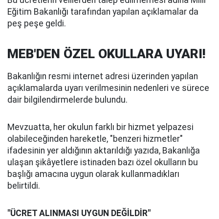
Bu ücretlerin velilerden talep edilmemesi adına Milli
Eğitim Bakanlığı tarafından yapılan açıklamalar da
peş peşe geldi.
MEB'DEN ÖZEL OKULLARA UYARI!
Bakanlığın resmi internet adresi üzerinden yapılan
açıklamalarda uyarı verilmesinin nedenleri ve sürece
dair bilgilendirmelerde bulundu.
Mevzuatta, her okulun farklı bir hizmet yelpazesi
olabileceğinden hareketle, "benzeri hizmetler"
ifadesinin yer aldığının aktarıldığı yazıda, Bakanlığa
ulaşan şikâyetlere istinaden bazı özel okulların bu
başlığı amacına uygun olarak kullanmadıkları
belirtildi.
"ÜCRET ALINMASI UYGUN DEĞİLDİR"