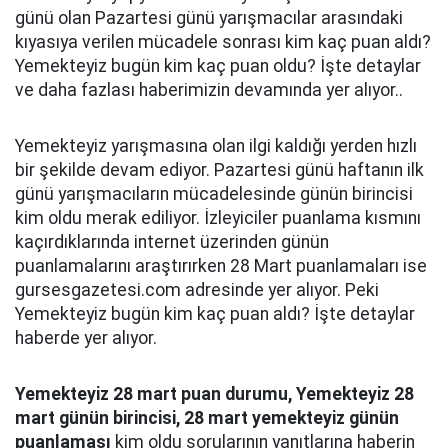
günü olan Pazartesi günü yarışmacılar arasındaki
kıyasıya verilen mücadele sonrası kim kaç puan aldı?
Yemekteyiz bugün kim kaç puan oldu? İşte detaylar
ve daha fazlası haberimizin devamında yer alıyor..
Yemekteyiz yarışmasına olan ilgi kaldığı yerden hızlı
bir şekilde devam ediyor. Pazartesi günü haftanın ilk
günü yarışmacıların mücadelesinde günün birincisi
kim oldu merak ediliyor. İzleyiciler puanlama kısmını
kaçırdıklarında internet üzerinden günün
puanlamalarını araştırırken 28 Mart puanlamaları ise
gursesgazetesi.com adresinde yer alıyor. Peki
Yemekteyiz bugün kim kaç puan aldı? İşte detaylar
haberde yer alıyor.
Yemekteyiz 28 mart puan durumu, Yemekteyiz 28
mart günün birincisi, 28 mart yemekteyiz günün
puanlaması
kim oldu sorularının yanıtlarına haberin