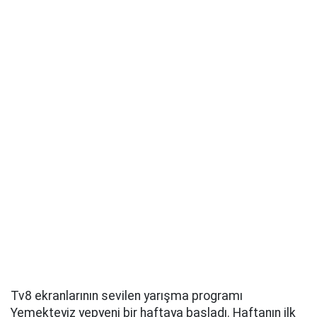
Tv8 ekranlarının sevilen yarışma programı
Yemekteyiz yepyeni bir haftaya başladı. Haftanın ilk