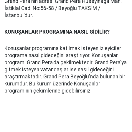
Grand Pera'nın adresi Grand Pera Hüseyinağa Mah.
İstiklal Cad. No:56-58 / Beyoğlu TAKSİM /
İstanbul'dur.
KONUŞANLAR PROGRAMINA NASIL GİDİLİR?
Konuşanlar programına katılmak isteyen izleyiciler
programa nasıl gideceğini araştırıyor. Konuşanlar
programı Grand Pera'da çekilmektedir. Grand Pera'ya
gitmek isteyen vatandaşlar ise nasıl gideceğini
araştırmaktadır. Grand Pera Beyoğlu'nda bulunan bir
kurumdur. Bu kurum üzerinde Konuşanlar
programının çekimlerine gidebilirsiniz.