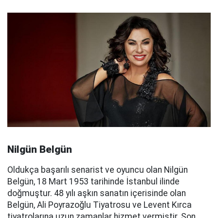
Nilgün Belgün
Oldukça başarılı senarist ve oyuncu olan Nilgün
Belgün, 18 Mart 1953 tarihinde İstanbul ilinde
doğmuştur. 48 yılı aşkın sanatın içerisinde olan
Belgün, Ali Poyrazoğlu Tiyatrosu ve Levent Kırca
tiyatrolarına uzun zamanlar hizmet vermiştir. Son