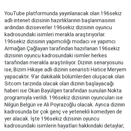
YouTube platformunda yayınlanacak olan 196sekiz
adlı intenet dizisinin hazırlıklarının başlanmasının
ardından diziseverler 196sekiz dizisinin oyuncu
kadrosundaki isimleri merakla araştırıyorlar.
196sekiz dizisinin yapımcılığı modacı ve yapımcı
Armağan Çağlayan tarafından hazırlanan 196sekiz
dizisinin oyuncu kadrosundaki isimler herkes
tarafından merakla araştırılıyor. Dizinin senaryosunu
ise, Bizim Hikaye adlı dizinin senaristi Hatice Meryem
yapacaktır. 9’ar dakikalık bölümlerden oluşacak olan
Sitcom tarzında olacak olan dizinin başlayacağı
haberi ise Okan Bayülgen tarafından sunulan Nokta
programıyla verildi. 196sekiz dizisinin oyuncuları ise
Nilgün Belgün ve Ali Poyrazoğlu olacak. Ayrıca dizinin
kadrosunda bir çok genç ve yetenekli komedyen de
yer alacak. İşte 196sekiz dizisinin oyuncu
kadrosundaki isimlerin hayatları hakkındaki detaylar;