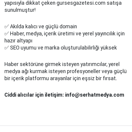
yapısıyla dikkat çeken gursesgazetesi.com satışa
sunulmuştur!
✅ Akılda kalıcı ve güçlü domain
✅ Haber, medya, içerik üretimi ve yerel yayıncılık için
hazır altyapı
✅ SEO uyumu ve marka oluşturulabilirliği yüksek
Haber sektörüne girmek isteyen yatırımcılar, yerel
medya ağı kurmak isteyen profesyoneller veya güçlü
bir içerik platformu arayanlar için eşsiz bir fırsat.
Ciddi alıcılar için iletişim: info@serhatmedya.com