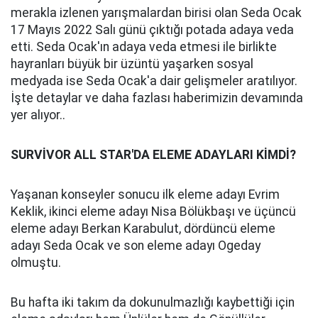
merakla izlenen yarışmalardan birisi olan Seda Ocak
17 Mayıs 2022 Salı günü çıktığı potada adaya veda
etti. Seda Ocak'ın adaya veda etmesi ile birlikte
hayranları büyük bir üzüntü yaşarken sosyal
medyada ise Seda Ocak'a dair gelişmeler aratılıyor.
İşte detaylar ve daha fazlası haberimizin devamında
yer alıyor..
SURVİVOR ALL STAR'DA ELEME ADAYLARI KİMDİ?
Yaşanan konseyler sonucu ilk eleme adayı Evrim
Keklik, ikinci eleme adayı Nisa Bölükbaşı ve üçüncü
eleme adayı Berkan Karabulut, dördüncü eleme
adayı Seda Ocak ve son eleme adayı Ogeday
olmuştu.
Bu hafta iki takım da dokunulmazlığı kaybettiği için