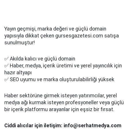
Yayın geçmişi, marka değeri ve güçlü domain
yapısıyla dikkat çeken gursesgazetesi.com satışa
sunulmuştur!
✅ Akılda kalıcı ve güçlü domain
✅ Haber, medya, içerik üretimi ve yerel yayıncılık için
hazır altyapı
✅ SEO uyumu ve marka oluşturulabilirliği yüksek
Haber sektörüne girmek isteyen yatırımcılar, yerel
medya ağı kurmak isteyen profesyoneller veya güçlü
bir içerik platformu arayanlar için eşsiz bir fırsat.
Ciddi alıcılar için iletişim: info@serhatmedya.com