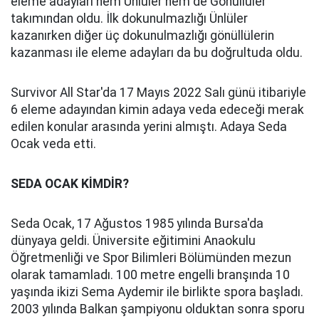
eleme adayları hem Ünlüler hem de Gönüllüler
takımından oldu. İlk dokunulmazlığı Ünlüler
kazanırken diğer üç dokunulmazlığı gönüllülerin
kazanması ile eleme adayları da bu doğrultuda oldu.
Survivor All Star'da 17 Mayıs 2022 Salı günü itibariyle
6 eleme adayından kimin adaya veda edeceği merak
edilen konular arasında yerini almıştı. Adaya Seda
Ocak veda etti.
SEDA OCAK KİMDİR?
Seda Ocak, 17 Ağustos 1985 yılında Bursa'da
dünyaya geldi. Üniversite eğitimini Anaokulu
Öğretmenliği ve Spor Bilimleri Bölümünden mezun
olarak tamamladı. 100 metre engelli branşında 10
yaşında ikizi Sema Aydemir ile birlikte spora başladı.
2003 yılında Balkan şampiyonu olduktan sonra sporu