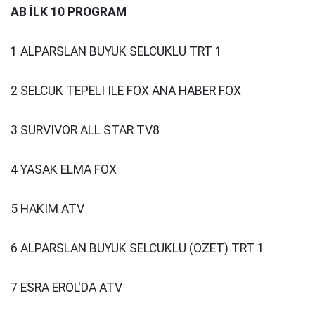
AB İLK 10 PROGRAM
1 ALPARSLAN BUYUK SELCUKLU TRT 1
2 SELCUK TEPELI ILE FOX ANA HABER FOX
3 SURVIVOR ALL STAR TV8
4 YASAK ELMA FOX
5 HAKIM ATV
6 ALPARSLAN BUYUK SELCUKLU (OZET) TRT 1
7 ESRA EROL'DA ATV