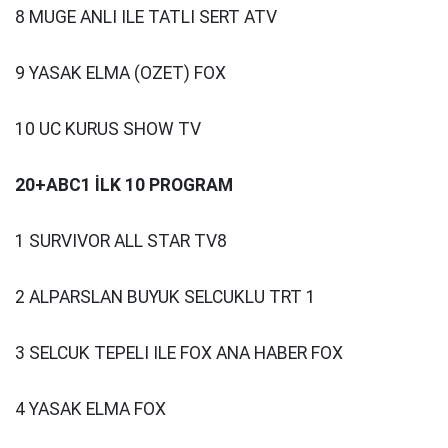
8 MUGE ANLI ILE TATLI SERT ATV
9 YASAK ELMA (OZET) FOX
10 UC KURUS SHOW TV
20+ABC1 İLK 10 PROGRAM
1 SURVIVOR ALL STAR TV8
2 ALPARSLAN BUYUK SELCUKLU TRT 1
3 SELCUK TEPELI ILE FOX ANA HABER FOX
4 YASAK ELMA FOX