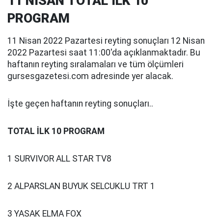
11 NİSAN TOTAL İLK 10
PROGRAM
11 Nisan 2022 Pazartesi reyting sonuçları 12 Nisan
2022 Pazartesi saat 11:00'da açıklanmaktadır. Bu
haftanın reyting sıralamaları ve tüm ölçümleri
gursesgazetesi.com adresinde yer alacak.
İşte geçen haftanın reyting sonuçları..
TOTAL İLK 10 PROGRAM
1 SURVIVOR ALL STAR TV8
2 ALPARSLAN BUYUK SELCUKLU TRT 1
3 YASAK ELMA FOX