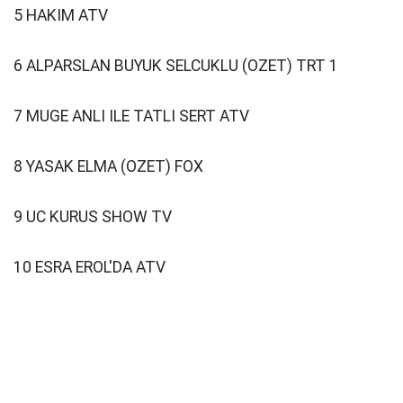
5 HAKIM ATV
6 ALPARSLAN BUYUK SELCUKLU (OZET) TRT 1
7 MUGE ANLI ILE TATLI SERT ATV
8 YASAK ELMA (OZET) FOX
9 UC KURUS SHOW TV
10 ESRA EROL'DA ATV