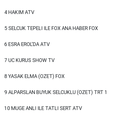
4 HAKIM ATV
5 SELCUK TEPELI ILE FOX ANA HABER FOX
6 ESRA EROL'DA ATV
7 UC KURUS SHOW TV
8 YASAK ELMA (OZET) FOX
9 ALPARSLAN BUYUK SELCUKLU (OZET) TRT 1
10 MUGE ANLI ILE TATLI SERT ATV