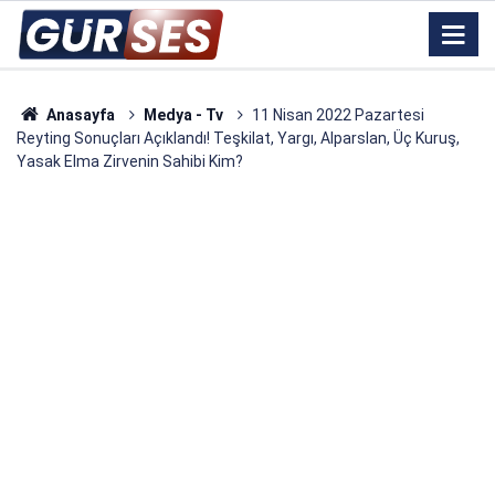
Anasayfa
Medya - Tv
11 Nisan 2022 Pazartesi
Reyting Sonuçları Açıklandı! Teşkilat, Yargı, Alparslan, Üç Kuruş,
Yasak Elma Zirvenin Sahibi Kim?