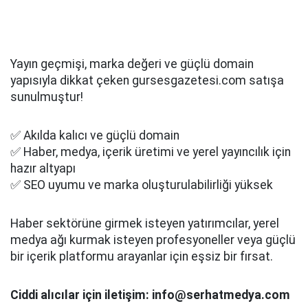
Yayın geçmişi, marka değeri ve güçlü domain
yapısıyla dikkat çeken gursesgazetesi.com satışa
sunulmuştur!
✅ Akılda kalıcı ve güçlü domain
✅ Haber, medya, içerik üretimi ve yerel yayıncılık için
hazır altyapı
✅ SEO uyumu ve marka oluşturulabilirliği yüksek
Haber sektörüne girmek isteyen yatırımcılar, yerel
medya ağı kurmak isteyen profesyoneller veya güçlü
bir içerik platformu arayanlar için eşsiz bir fırsat.
Ciddi alıcılar için iletişim: info@serhatmedya.com