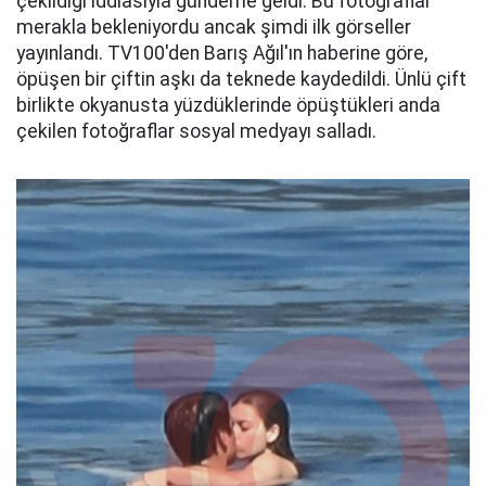
çekildiği iddiasıyla gündeme geldi. Bu fotoğraflar
merakla bekleniyordu ancak şimdi ilk görseller
yayınlandı. TV100'den Barış Ağıl'ın haberine göre,
öpüşen bir çiftin aşkı da teknede kaydedildi. Ünlü çift
birlikte okyanusta yüzdüklerinde öpüştükleri anda
çekilen fotoğraflar sosyal medyayı salladı.