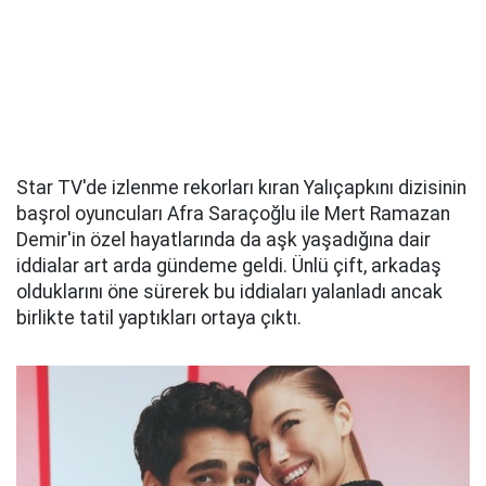
Star TV'de izlenme rekorları kıran Yalıçapkını dizisinin
başrol oyuncuları Afra Saraçoğlu ile Mert Ramazan
Demir'in özel hayatlarında da aşk yaşadığına dair
iddialar art arda gündeme geldi. Ünlü çift, arkadaş
olduklarını öne sürerek bu iddiaları yalanladı ancak
birlikte tatil yaptıkları ortaya çıktı.