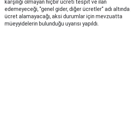
karşılığı olmayan hiçbir ücreti tespit ve ilan
edemeyeceği, "genel gider, diğer ücretler" adı altında
ücret alamayacağı, aksi durumlar için mevzuatta
müeyyidelerin bulunduğu uyarısı yapıldı.