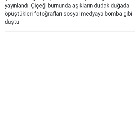
yayınlandı. Çiçeği burnunda aşıkların dudak duğada
öpüştükleri fotoğrafları sosyal medyaya bomba gibi
düştü.