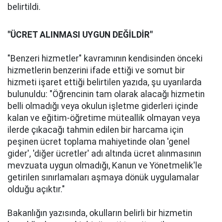
belirtildi.
"ÜCRET ALINMASI UYGUN DEĞİLDİR"
"Benzeri hizmetler" kavramının kendisinden önceki
hizmetlerin benzerini ifade ettiği ve somut bir
hizmeti işaret ettiği belirtilen yazıda, şu uyarılarda
bulunuldu: "Öğrencinin tam olarak alacağı hizmetin
belli olmadığı veya okulun işletme giderleri içinde
kalan ve eğitim-öğretime müteallik olmayan veya
ilerde çıkacağı tahmin edilen bir harcama için
peşinen ücret toplama mahiyetinde olan 'genel
gider', 'diğer ücretler' adı altında ücret alınmasının
mevzuata uygun olmadığı, Kanun ve Yönetmelik'le
getirilen sınırlamaları aşmaya dönük uygulamalar
olduğu açıktır."
Bakanlığın yazısında, okulların belirli bir hizmetin