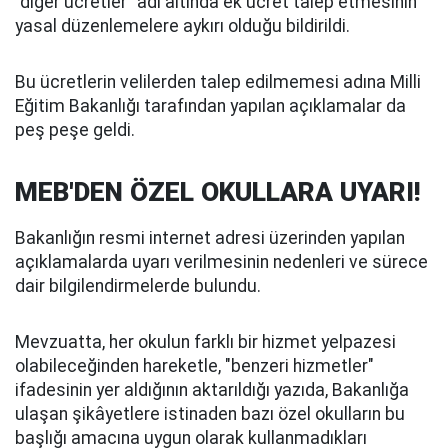
"diğer ücretler" adı altında ek ücret talep etmesinin
yasal düzenlemelere aykırı olduğu bildirildi.
Bu ücretlerin velilerden talep edilmemesi adına Milli
Eğitim Bakanlığı tarafından yapılan açıklamalar da
peş peşe geldi.
MEB'DEN ÖZEL OKULLARA UYARI!
Bakanlığın resmi internet adresi üzerinden yapılan
açıklamalarda uyarı verilmesinin nedenleri ve sürece
dair bilgilendirmelerde bulundu.
Mevzuatta, her okulun farklı bir hizmet yelpazesi
olabileceğinden hareketle, "benzeri hizmetler"
ifadesinin yer aldığının aktarıldığı yazıda, Bakanlığa
ulaşan şikâyetlere istinaden bazı özel okulların bu
başlığı amacına uygun olarak kullanmadıkları