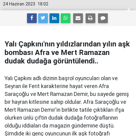
24 Haziran 2023
18:02
Yalı Çapkını'nın yıldızlarından yılın aşk
bombası Afra ve Mert Ramazan
dudak dudağa görüntülendi..
Yalı Çapkını adlı dizinin başrol oyuncuları olan ve
Seyran ile Ferit karakterine hayat veren Afra
Saraçoğlu ve Mert Ramazan Demir, bu sayede geniş
bir hayran kitlesine sahip oldular. Afra Saraçoğlu ve
Mert Ramazan Demir'in birlikte tatile çıktıkları ifşa
olurken ünlü çiftin dudak dudağa fotoğraflarının
olduğu iddiaları da magazin gündemine düştü.
Şimdide iki genç oyuncunun ilk aşk fotoğrafı