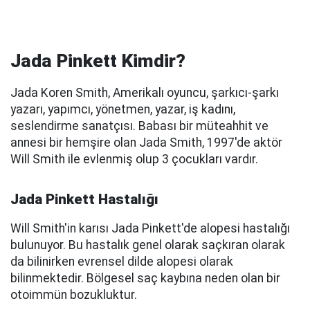
Jada Pinkett Kimdir?
Jada Koren Smith, Amerikalı oyuncu, şarkıcı-şarkı
yazarı, yapımcı, yönetmen, yazar, iş kadını,
seslendirme sanatçısı. Babası bir müteahhit ve
annesi bir hemşire olan Jada Smith, 1997'de aktör
Will Smith ile evlenmiş olup 3 çocukları vardır.
Jada Pinkett Hastalığı
Will Smith'in karısı Jada Pinkett'de alopesi hastalığı
bulunuyor. Bu hastalık genel olarak saçkıran olarak
da bilinirken evrensel dilde alopesi olarak
bilinmektedir. Bölgesel saç kaybına neden olan bir
otoimmün bozukluktur.