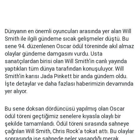
Dünyanın en önemli oyuncuları arasında yer alan Will
Smith ile ilgili gündeme sıcak gelişmeler düştü. Bu
sene 94. düzenlenen Oscar ödül töreninde akıl almaz
olaylar gündeme damgasını vurdu. Usta
sanatçılardan birisi olan Will Smith'in canlı yayında
yaptıkları tüm dünya tarafından konuşuluyor. Will
Smith'in karısı Jada Pinkett bir anda gündem oldu.
İşte detaylar ve daha fazlası haberimizin devamında
yer alıyor.
Bu sene doksan dördüncüsü yapılmış olan Oscar
ödül töreni geçtiğimiz senelere kıyasla olaylı bir
şekilde tamamlandı. Ödül töreni sırasında sahneye
çağrılan Will Smith, Chris Rock'a tokat attı. Bu olaylar
sonrasında ise sahnede neler yaşandığı merak