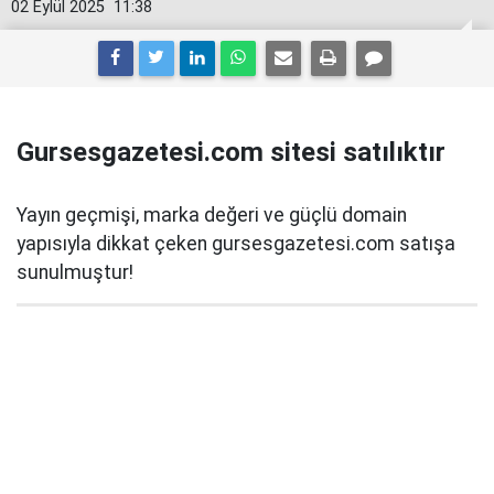
02 Eylül 2025
11:38
Gursesgazetesi.com sitesi satılıktır
Yayın geçmişi, marka değeri ve güçlü domain
yapısıyla dikkat çeken gursesgazetesi.com satışa
sunulmuştur!