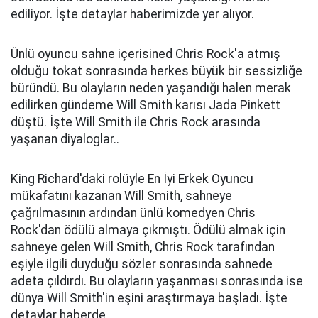
ediliyor. İşte detaylar haberimizde yer alıyor.
Ünlü oyuncu sahne içerisined Chris Rock'a atmış
olduğu tokat sonrasında herkes büyük bir sessizliğe
büründü. Bu olayların neden yaşandığı halen merak
edilirken gündeme Will Smith karısı Jada Pinkett
düştü. İşte Will Smith ile Chris Rock arasında
yaşanan diyaloglar..
King Richard'daki rolüyle En İyi Erkek Oyuncu
mükafatını kazanan Will Smith, sahneye
çağrılmasının ardından ünlü komedyen Chris
Rock'dan ödülü almaya çıkmıştı. Ödülü almak için
sahneye gelen Will Smith, Chris Rock tarafından
eşiyle ilgili duyduğu sözler sonrasında sahnede
adeta çıldırdı. Bu olayların yaşanması sonrasında ise
dünya Will Smith'in eşini araştırmaya başladı. İşte
detaylar haberde..