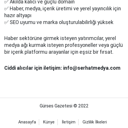
✅ Akılda kalıcı ve güçlü domain
✅ Haber, medya, içerik üretimi ve yerel yayıncılık için
hazır altyapı
✅ SEO uyumu ve marka oluşturulabilirliği yüksek
Haber sektörüne girmek isteyen yatırımcılar, yerel
medya ağı kurmak isteyen profesyoneller veya güçlü
bir içerik platformu arayanlar için eşsiz bir fırsat.
Ciddi alıcılar için iletişim: info@serhatmedya.com
Gürses Gazetesi © 2022
Anasayfa
Künye
İletişim
Gizlilik İlkeleri