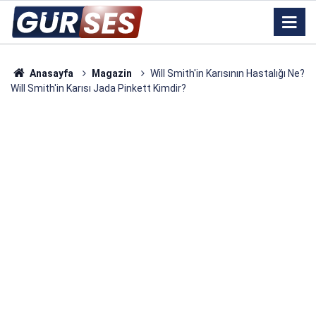
Anasayfa
Magazin
Will Smith'in Karısının Hastalığı Ne?
Will Smith'in Karısı Jada Pinkett Kimdir?