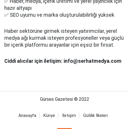
✅ Haber, medya, içerik üretimi ve yerel yayıncılık için
hazır altyapı
✅ SEO uyumu ve marka oluşturulabilirliği yüksek
Haber sektörüne girmek isteyen yatırımcılar, yerel
medya ağı kurmak isteyen profesyoneller veya güçlü
bir içerik platformu arayanlar için eşsiz bir fırsat.
Ciddi alıcılar için iletişim: info@serhatmedya.com
Gürses Gazetesi © 2022
Anasayfa
Künye
İletişim
Gizlilik İlkeleri