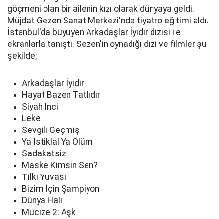
göçmeni olan bir ailenin kızı olarak dünyaya geldi.
Müjdat Gezen Sanat Merkezi'nde tiyatro eğitimi aldı.
İstanbul'da büyüyen Arkadaşlar İyidir dizisi ile
ekranlarla tanıştı. Sezen'in oynadığı dizi ve filmler şu
şekilde;
Arkadaşlar İyidir
Hayat Bazen Tatlıdır
Siyah İnci
Leke
Sevgili Geçmiş
Ya İstiklal Ya Ölüm
Sadakatsiz
Maske Kimsin Sen?
Tilki Yuvası
Bizim İçin Şampiyon
Dünya Hali
Mucize 2: Aşk