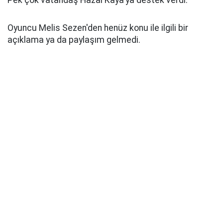
Pek çok vatandaş Hazal Kaya'ya destek verdi.
Oyuncu Melis Sezen'den henüz konu ile ilgili bir
açıklama ya da paylaşım gelmedi.