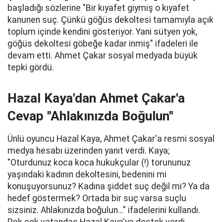
başladığı sözlerine "Bir kıyafet giymiş o kıyafet
kanunen suç. Çünkü göğüs dekoltesi tamamıyla açık
toplum içinde kendini gösteriyor. Yani sütyen yok,
göğüs dekoltesi göbeğe kadar inmiş" ifadeleri ile
devam etti. Ahmet Çakar sosyal medyada büyük
tepki gördü.
Hazal Kaya'dan Ahmet Çakar'a
Cevap "Ahlakınızda Boğulun"
Ünlü oyuncu Hazal Kaya, Ahmet Çakar'a resmi sosyal
medya hesabı üzerinden yanıt verdi. Kaya;
"Oturdunuz koca koca hukukçular (!) torununuz
yaşındaki kadının dekoltesini, bedenini mi
konuşuyorsunuz? Kadına şiddet suç değil mi? Ya da
hedef göstermek? Ortada bir suç varsa suçlu
sizsiniz. Ahlakınızda boğulun…" ifadelerini kullandı.