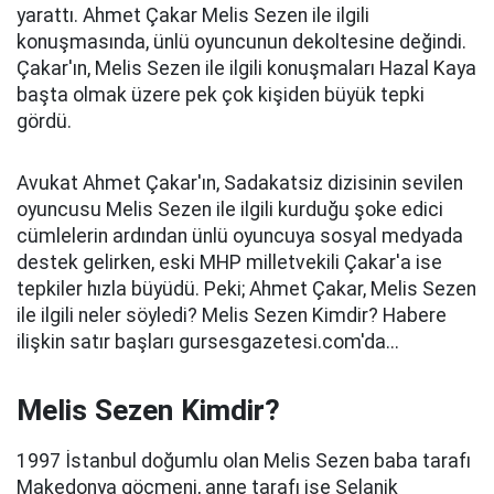
yarattı. Ahmet Çakar Melis Sezen ile ilgili
konuşmasında, ünlü oyuncunun dekoltesine değindi.
Çakar'ın, Melis Sezen ile ilgili konuşmaları Hazal Kaya
başta olmak üzere pek çok kişiden büyük tepki
gördü.
Avukat Ahmet Çakar'ın, Sadakatsiz dizisinin sevilen
oyuncusu Melis Sezen ile ilgili kurduğu şoke edici
cümlelerin ardından ünlü oyuncuya sosyal medyada
destek gelirken, eski MHP milletvekili Çakar'a ise
tepkiler hızla büyüdü. Peki; Ahmet Çakar, Melis Sezen
ile ilgili neler söyledi? Melis Sezen Kimdir? Habere
ilişkin satır başları gursesgazetesi.com'da...
Melis Sezen Kimdir?
1997 İstanbul doğumlu olan Melis Sezen baba tarafı
Makedonya göçmeni, anne tarafı ise Selanik