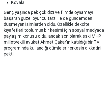
Kovala
Genç yaşında pek çok dizi ve filmde oynamayı
başaran güzel oyuncu tarzı ile de gündemden
düşmeyen isimlerden oldu. Özellikle dekolteli
kıyafetleri toplumun bir kesimi için sosyal medyada
paylaşım konusu oldu. ancak son olarak eski MHP
milletvekili avukat Ahmet Çakar'ın katıldığı bir TV
programında kullandığı cümleler herkesin dikkatini
çekti.