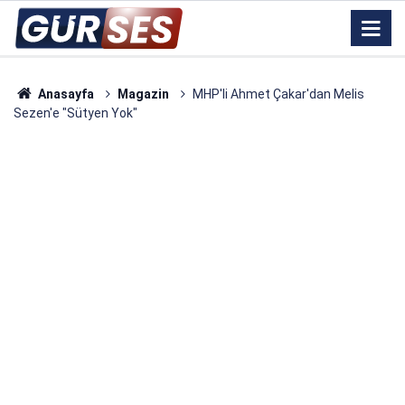
Anasayfa
Magazin
MHP'li Ahmet Çakar'dan Melis
Sezen'e "Sütyen Yok"