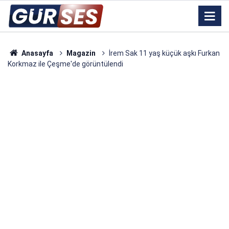
Anasayfa
Magazin
İrem Sak 11 yaş küçük aşkı Furkan
Korkmaz ile Çeşme'de görüntülendi