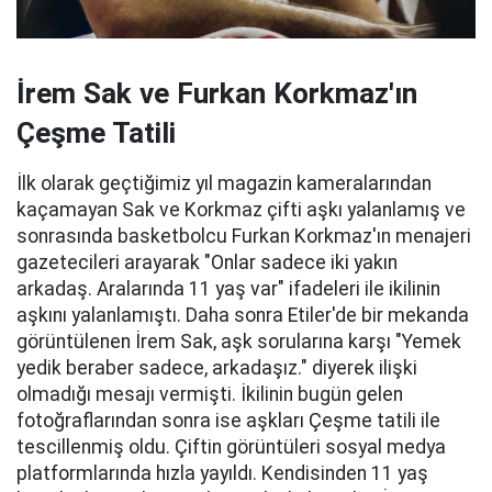
İrem Sak ve Furkan Korkmaz'ın
Çeşme Tatili
İlk olarak geçtiğimiz yıl magazin kameralarından
kaçamayan Sak ve Korkmaz çifti aşkı yalanlamış ve
sonrasında basketbolcu Furkan Korkmaz'ın menajeri
gazetecileri arayarak "Onlar sadece iki yakın
arkadaş. Aralarında 11 yaş var" ifadeleri ile ikilinin
aşkını yalanlamıştı. Daha sonra Etiler'de bir mekanda
görüntülenen İrem Sak, aşk sorularına karşı "Yemek
yedik beraber sadece, arkadaşız." diyerek ilişki
olmadığı mesajı vermişti. İkilinin bugün gelen
fotoğraflarından sonra ise aşkları Çeşme tatili ile
tescillenmiş oldu. Çiftin görüntüleri sosyal medya
platformlarında hızla yayıldı. Kendisinden 11 yaş