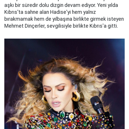
aşkı bir süredir dolu dizgin devam ediyor. Yeni yılda
Kıbrıs'ta sahne alan Hadise'yi hem yalnız
bırakmamak hem de yılbaşına birlikte girmek isteyen
Mehmet Dinçerler, sevgilisiyle birlikte Kıbrıs'a gitti.