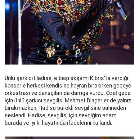
Ünlü şarkıcı Hadise, yılbaşı akşamı Kıbrıs'ta verdiği
konserle herkesi kendisine hayran bırakırken geceye
orkestrası ve dansçıları da damga vurdu. Özel gece
için ünlü şarkıcı sevgilisi Mehmet Dinçerler de yalnız
bırakmazken, Hadise sürekli sevgilisine sahneden
seslendi. Hadise, sevgilisi için sevdiğim adam
burada ve iyi ki hayatında ifadelerini kullandı.