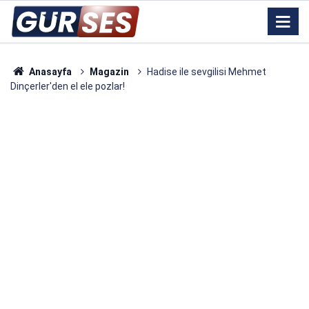
Anasayfa
Magazin
Hadise ile sevgilisi Mehmet
Dinçerler'den el ele pozlar!