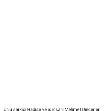
Ünlü şarkıcı Hadise ve iş insanı Mehmet Dinçerler