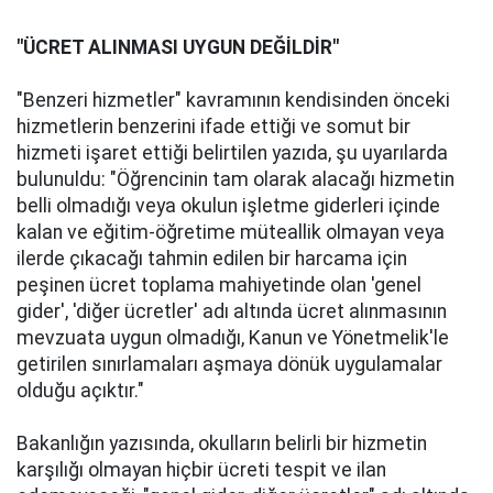
"ÜCRET ALINMASI UYGUN DEĞİLDİR"
"Benzeri hizmetler" kavramının kendisinden önceki
hizmetlerin benzerini ifade ettiği ve somut bir
hizmeti işaret ettiği belirtilen yazıda, şu uyarılarda
bulunuldu: "Öğrencinin tam olarak alacağı hizmetin
belli olmadığı veya okulun işletme giderleri içinde
kalan ve eğitim-öğretime müteallik olmayan veya
ilerde çıkacağı tahmin edilen bir harcama için
peşinen ücret toplama mahiyetinde olan 'genel
gider', 'diğer ücretler' adı altında ücret alınmasının
mevzuata uygun olmadığı, Kanun ve Yönetmelik'le
getirilen sınırlamaları aşmaya dönük uygulamalar
olduğu açıktır."
Bakanlığın yazısında, okulların belirli bir hizmetin
karşılığı olmayan hiçbir ücreti tespit ve ilan