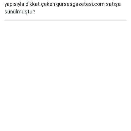
yapısıyla dikkat çeken gursesgazetesi.com satışa
sunulmuştur!