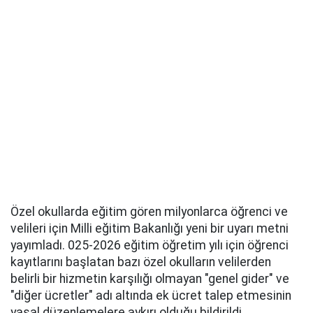
Özel okullarda eğitim gören milyonlarca öğrenci ve
velileri için Milli eğitim Bakanlığı yeni bir uyarı metni
yayımladı. 025-2026 eğitim öğretim yılı için öğrenci
kayıtlarını başlatan bazı özel okulların velilerden
belirli bir hizmetin karşılığı olmayan "genel gider" ve
"diğer ücretler" adı altında ek ücret talep etmesinin
yasal düzenlemelere aykırı olduğu bildirildi.