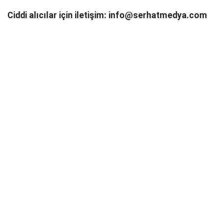
Ciddi alıcılar için iletişim: info@serhatmedya.com