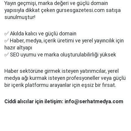
Yayın geçmişi, marka değeri ve güçlü domain
yapısıyla dikkat çeken gursesgazetesi.com satışa
sunulmuştur!
✅ Akılda kalıcı ve güçlü domain
✅ Haber, medya, içerik üretimi ve yerel yayıncılık için
hazır altyapı
✅ SEO uyumu ve marka oluşturulabilirliği yüksek
Haber sektörüne girmek isteyen yatırımcılar, yerel
medya ağı kurmak isteyen profesyoneller veya güçlü
bir içerik platformu arayanlar için eşsiz bir fırsat.
Ciddi alıcılar için iletişim: info@serhatmedya.com