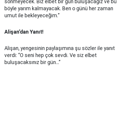
sönmeyecek. Biz elbet bir gün buluşacağız ve bu
böyle yarım kalmayacak. Ben o günü her zaman
umut ile bekleyeceğim.”
Alişan’dan Yanıt!
Alişan, yengesinin paylaşımına şu sözler ile yanıt
verdi: “O seni hep çok sevdi. Ve siz elbet
buluşacaksınız bir gün…”