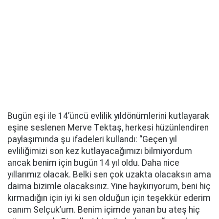
Bugün eşi ile 14’üncü evlilik yıldönümlerini kutlayarak
eşine seslenen Merve Tektaş, herkesi hüzünlendiren
paylaşımında şu ifadeleri kullandı: “Geçen yıl
evliliğimizi son kez kutlayacağımızı bilmiyordum
ancak benim için bugün 14 yıl oldu. Daha nice
yıllarımız olacak. Belki sen çok uzakta olacaksın ama
daima bizimle olacaksınız. Yine haykırıyorum, beni hiç
kırmadığın için iyi ki sen olduğun için teşekkür ederim
canım Selçuk’um. Benim içimde yanan bu ateş hiç