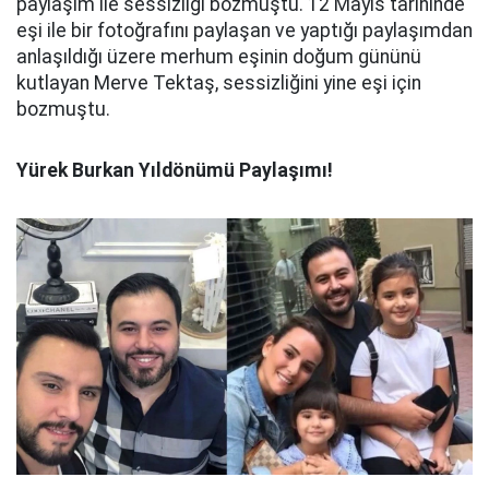
paylaşım ile sessizliği bozmuştu. 12 Mayıs tarihinde
eşi ile bir fotoğrafını paylaşan ve yaptığı paylaşımdan
anlaşıldığı üzere merhum eşinin doğum gününü
kutlayan Merve Tektaş, sessizliğini yine eşi için
bozmuştu.
Yürek Burkan Yıldönümü Paylaşımı!