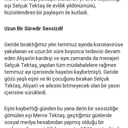
eşi Selçuk Tektaş ile evlilik yıldönümünü,
hüzünlendiren bir paylaşım ile kutladı.
Uzun Bir Süredir Sessizdi!
Geride bıraktığımız yılın temmuz ayında koronavirüse
yakalanan ve uzun bir süre boyunca tedavisi devam
eden Alişan’ın kardeşi ve aynı zamanda da menajeri
Selçuk Tektaş, yapılan tüm müdahalelere rağmen
temmuz ayı içerisinde hayatını kaybetmişti. Geride
gözü yaşlı eşini ve iki çocuğunu bırakan Selçuk
Tektaş, Alişan’ı ve ailesini bitmeyecek olan bir yasın
içerisine sürükledi.
Eşini kaybettiği günden bu yana derin bir sessizliğe
gömülen eşi Merve Tektaş, geçtiğimiz günlerde
sosyal medya hesabından yapmış olduğu bir