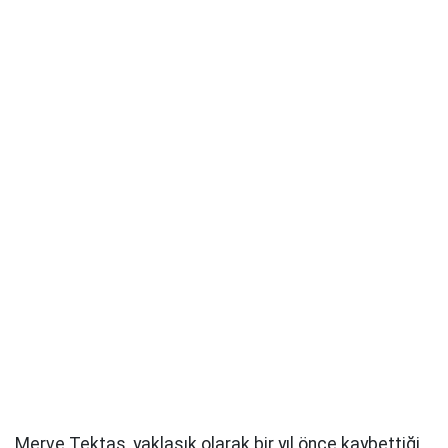
Merve Tektaş, yaklaşık olarak bir yıl önce kaybettiği