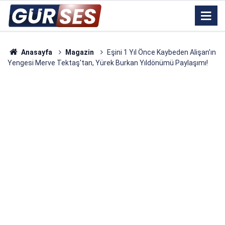
Anasayfa
Magazin
Eşini 1 Yıl Önce Kaybeden Alişan'ın
Yengesi Merve Tektaş'tan, Yürek Burkan Yıldönümü Paylaşımı!