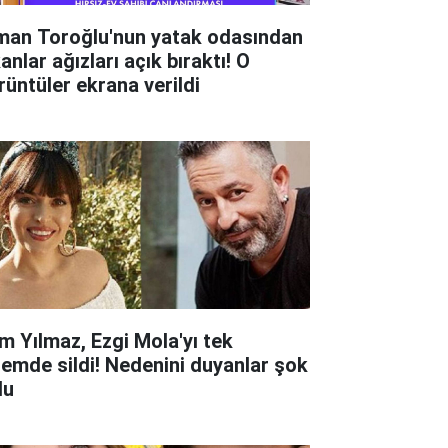
man Toroğlu'nun yatak odasından
anlar ağızları açık bıraktı! O
rüntüler ekrana verildi
m Yılmaz, Ezgi Mola'yı tek
lemde sildi! Nedenini duyanlar şok
du