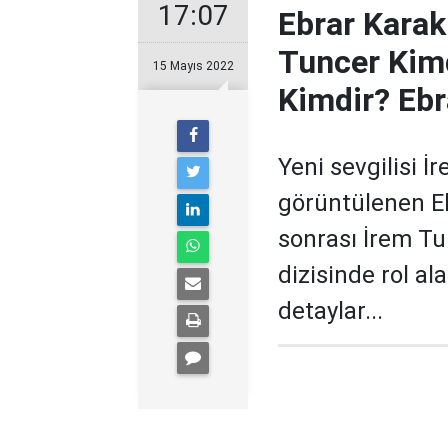
17:07
Ebrar Karak
Tuncer Kim
15 Mayıs 2022
Kimdir? Ebr
Yeni sevgilisi 
görüntülenen Eb
sonrası İrem Tu
dizisinde rol al
detaylar...