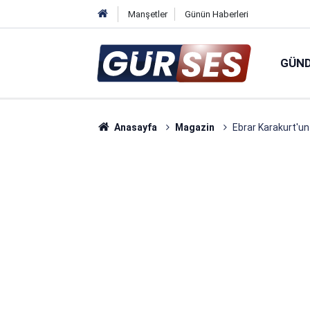
Manşetler
Günün Haberleri
GÜN
Anasayfa
Magazin
Ebrar Karakurt'un