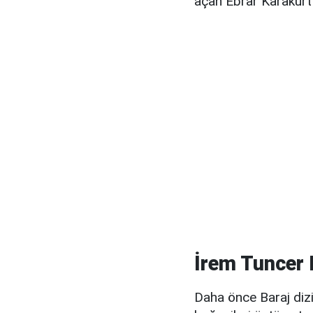
açan Ebrar Karakurt'
İrem Tuncer 
Daha önce Baraj dizi