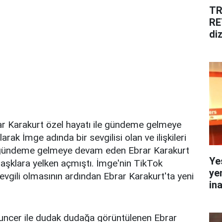
TR
RE
diz
rar Karakurt özel hayatı ile gündeme gelmeye
rak İmge adında bir sevgilisi olan ve ilişkileri
e gündeme gelmeye devam eden Ebrar Karakurt
Ye
a aşklara yelken açmıştı. İmge'nin TikTok
ye
evgili olmasının ardından Ebrar Karakurt'ta yeni
in
Tuncer ile dudak dudağa görüntülenen Ebrar