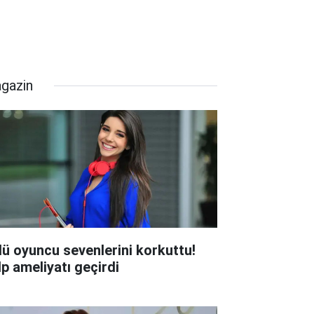
gazin
lü oyuncu sevenlerini korkuttu!
lp ameliyatı geçirdi