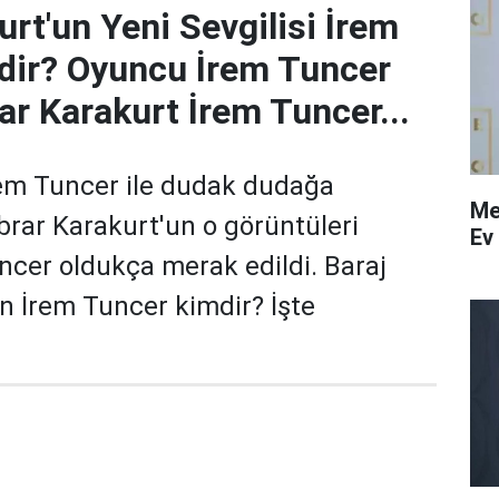
urt'un Yeni Sevgilisi İrem
dir? Oyuncu İrem Tuncer
ar Karakurt İrem Tuncer...
İrem Tuncer ile dudak dudağa
Me
rar Karakurt'un o görüntüleri
Ev
ncer oldukça merak edildi. Baraj
an İrem Tuncer kimdir? İşte