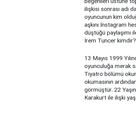
beğenileri üstüne to
ilişkisi sonrası adı
oyuncunun kim olduğ
aşkını İnstagram hes
düştüğü paylaşımı ile
İrem Tuncer kimdir?
13 Mayıs 1999 Yılın
oyunculuğa merak sa
Tiyatro bölümü okum
okumasının ardında
görmüştür. 22 Yaşın
Karakurt ile ilişki yaş