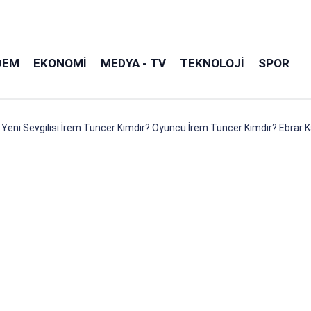
DEM
EKONOMI
MEDYA - TV
TEKNOLOJI
SPOR
 Yeni Sevgilisi İrem Tuncer Kimdir? Oyuncu İrem Tuncer Kimdir? Ebrar K