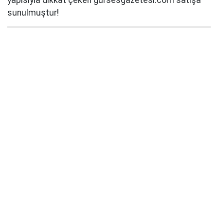
sunulmuştur!