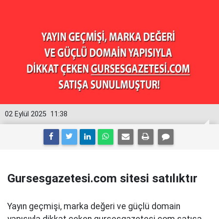
02 Eylül 2025
11:38
Gursesgazetesi.com sitesi satılıktır
Yayın geçmişi, marka değeri ve güçlü domain
yapısıyla dikkat çeken gursesgazetesi.com satışa