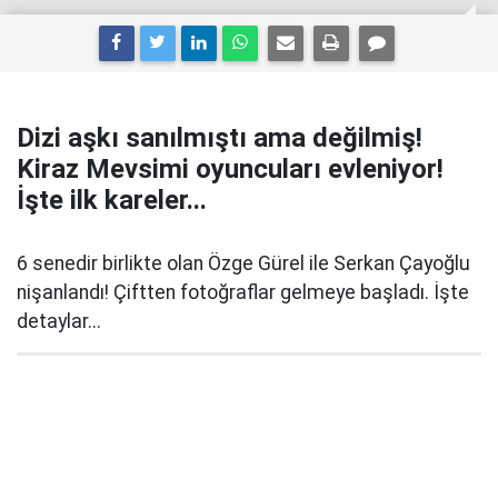
Dizi aşkı sanılmıştı ama değilmiş!
Kiraz Mevsimi oyuncuları evleniyor!
İşte ilk kareler...
6 senedir birlikte olan Özge Gürel ile Serkan Çayoğlu
nişanlandı! Çiftten fotoğraflar gelmeye başladı. İşte
detaylar...