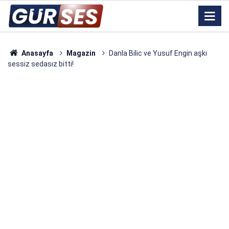
Anasayfa
Magazin
Danla Bilic ve Yusuf Engin aşkı
sessiz sedasız bitti!