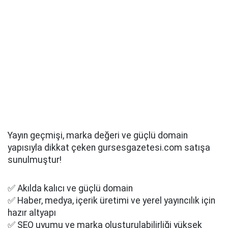
Yayın geçmişi, marka değeri ve güçlü domain
yapısıyla dikkat çeken gursesgazetesi.com satışa
sunulmuştur!
✅ Akılda kalıcı ve güçlü domain
✅ Haber, medya, içerik üretimi ve yerel yayıncılık için
hazır altyapı
✅ SEO uyumu ve marka oluşturulabilirliği yüksek