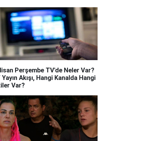
Nisan Perşembe TV'de Neler Var?
 Yayın Akışı, Hangi Kanalda Hangi
ziler Var?