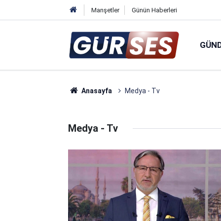
Manşetler
Günün Haberleri
GÜN
Anasayfa
Medya - Tv
Medya - Tv