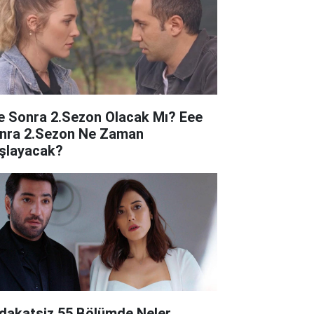
e Sonra 2.Sezon Olacak Mı? Eee
nra 2.Sezon Ne Zaman
şlayacak?
dakatsiz 55 Bölümde Neler