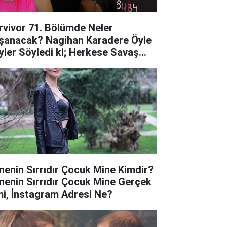
rvivor 71. Bölümde Neler
şanacak? Nagihan Karadere Öyle
yler Söyledi ki; Herkese Savaş
ı!
nenin Sırrıdır Çocuk Mine Kimdir?
nenin Sırrıdır Çocuk Mine Gerçek
mi, İnstagram Adresi Ne?