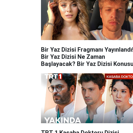
Bir Yaz Dizisi Fragmanı Yayınlandı
Bir Yaz Dizisi Ne Zaman
Başlayacak? Bir Yaz Dizisi Konus
Nedir?
TRT 1 Kasaba Doktoru Dizisi