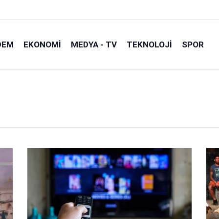
DEM
EKONOMI
MEDYA - TV
TEKNOLOJI
SPOR