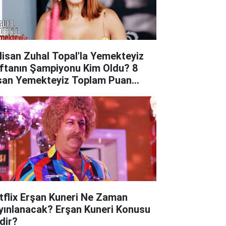
Nisan Zuhal Topal'la Yemekteyiz
ftanın Şampiyonu Kim Oldu? 8
san Yemekteyiz Toplam Puan
rumu
tflix Erşan Kuneri Ne Zaman
yınlanacak? Erşan Kuneri Konusu
dir?