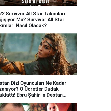
22 Survivor All Star Takımları
ğişiyor Mu? Survivor All Star
kımları Nasıl Olacak?
stan Dizi Oyuncuları Ne Kadar
zanıyor? O Ücretler Dudak
uklattı! Ebru Şahin'in Destan
zisinden Aldığı Ücret Ne Kadar?