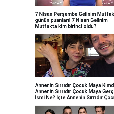
7 Nisan Perşembe Gelinim Mutfak
günün puanları! 7 Nisan Gelinim
Mutfakta kim birinci oldu?
Annenin Sırrıdır Çocuk Maya Kimd
Annenin Sırrıdır Çocuk Maya Ger
İsmi Ne? İşte Annenin Sırrıdır Ço
Maya İnstagram Hesabı...