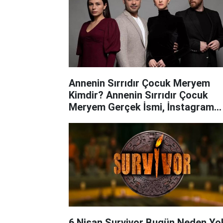
Annenin Sırrıdır Çocuk Meryem
Kimdir? Annenin Sırrıdır Çocuk
Meryem Gerçek İsmi, İnstagram
Hesabı...
6 Nisan Survivor Bugün Neden Yo