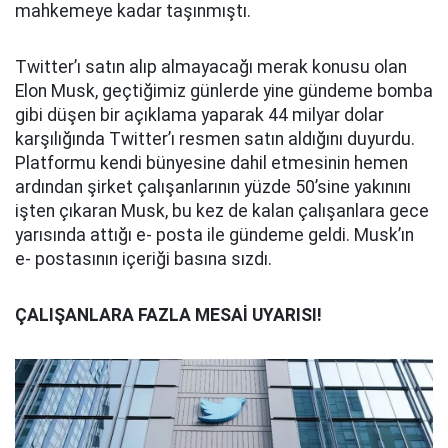
mahkemeye kadar taşınmıştı.
Twitter’ı satın alıp almayacağı merak konusu olan
Elon Musk, geçtiğimiz günlerde yine gündeme bomba
gibi düşen bir açıklama yaparak 44 milyar dolar
karşılığında Twitter’ı resmen satın aldığını duyurdu.
Platformu kendi bünyesine dahil etmesinin hemen
ardından şirket çalışanlarının yüzde 50’sine yakınını
işten çıkaran Musk, bu kez de kalan çalışanlara gece
yarısında attığı e- posta ile gündeme geldi. Musk’ın
e- postasının içeriği basına sızdı.
ÇALIŞANLARA FAZLA MESAİ UYARISI!