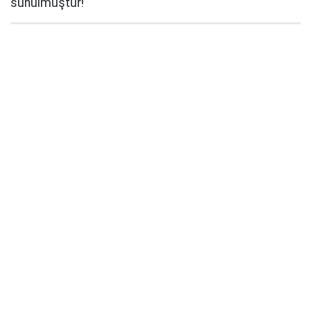
sunulmuştur!