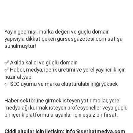
Yayın geçmişi, marka değeri ve güçlü domain
yapısıyla dikkat çeken gursesgazetesi.com satışa
sunulmuştur!
✅ Akılda kalıcı ve güçlü domain
✅ Haber, medya, içerik üretimi ve yerel yayıncılık için
hazır altyapı
✅ SEO uyumu ve marka oluşturulabilirliği yüksek
Haber sektörüne girmek isteyen yatırımcılar, yerel
medya ağı kurmak isteyen profesyoneller veya güçlü
bir içerik platformu arayanlar için eşsiz bir fırsat.
Ciddi alıcılar için iletişim: info@serhatmedya.com