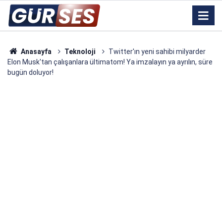
Anasayfa
Teknoloji
Twitter'ın yeni sahibi milyarder
Elon Musk'tan çalışanlara ültimatom! Ya imzalayın ya ayrılın, süre
bugün doluyor!