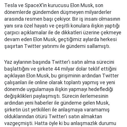
Tesla ve SpaceX’in kurucusu Elon Musk, son
dönemlerde gündemden düşmeyen milyarderler
arasında resmen başı çekiyor. Bir iş insanı olmasının
yanı sıra özel hayatı ve çeşitli konulara ilişkin yaptığı
çarpıcı açıklamalar ile de dikkatleri üzerine çekmeye
devam eden Elon Musk, geçtiğimiz aylarda herkesi
şaşırtan Twitter yatırımı ile gündemi sallamıştı.
Yaz aylarının başında Twitter’ı satın alma sürecini
başlattığını ve şirkete 44 milyar dolar teklif ettiğini
açıklayan Elon Musk, bu girişiminin ardından Twitter
çalışanları ile online olarak toplantı yapmış ve yeni
dönemde uygulamaya ilişkin yapmayı hedeflediği
değişiklikleri paylaşmıştı. Sürecin ilerlemesinin
ardından yeni haberler ile gündeme gelen Musk,
şirketin üst yetkilileri ile anlaşmaya varamamış
olduklarından ötürü Twitter’ı satın almaktan
vazgeçmişti. Hatta öyle ki bu anlaşmazlık durumu