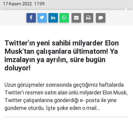
17 Kasım 2022
17:09
Twitter'ın yeni sahibi milyarder Elon
Musk'tan çalışanlara ültimatom! Ya
imzalayın ya ayrılın, süre bugün
doluyor!
Uzun görüşmeler sonrasında geçtiğimiz haftalarda
Twitter’ı resmen satın alan ünlü milyarder Elon Musk,
Twitter çalışanlarına gönderdiği e- posta ile yine
gündeme oturdu. İşte şoke eden o mail…