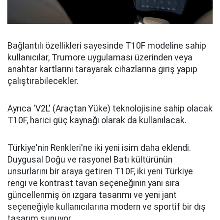
Bağlantılı özellikleri sayesinde T10F modeline sahip
kullanıcılar, Trumore uygulaması üzerinden veya
anahtar kartlarını tarayarak cihazlarına giriş yapıp
çalıştırabilecekler.
Ayrıca 'V2L' (Araçtan Yüke) teknolojisine sahip olacak
T10F, harici güç kaynağı olarak da kullanılacak.
Türkiye'nin Renkleri'ne iki yeni isim daha eklendi.
Duygusal Doğu ve rasyonel Batı kültürünün
unsurlarını bir araya getiren T10F, iki yeni Türkiye
rengi ve kontrast tavan seçeneğinin yanı sıra
güncellenmiş ön ızgara tasarımı ve yeni jant
seçeneğiyle kullanıcılarına modern ve sportif bir dış
tasarım sunuyor.