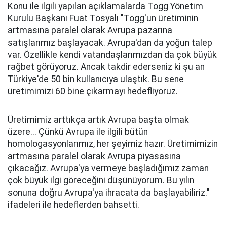
Konu ile ilgili yapılan açıklamalarda Togg Yönetim
Kurulu Başkanı Fuat Tosyalı "Togg'un üretiminin
artmasına paralel olarak Avrupa pazarına
satışlarımız başlayacak. Avrupa'dan da yoğun talep
var. Özellikle kendi vatandaşlarımızdan da çok büyük
rağbet görüyoruz. Ancak takdir ederseniz ki şu an
Türkiye'de 50 bin kullanıcıya ulaştık. Bu sene
üretimimizi 60 bine çıkarmayı hedefliyoruz.
Üretimimiz arttıkça artık Avrupa başta olmak
üzere... Çünkü Avrupa ile ilgili bütün
homologasyonlarımız, her şeyimiz hazır. Üretimimizin
artmasına paralel olarak Avrupa piyasasına
çıkacağız. Avrupa'ya vermeye başladığımız zaman
çok büyük ilgi göreceğini düşünüyorum. Bu yılın
sonuna doğru Avrupa'ya ihracata da başlayabiliriz."
ifadeleri ile hedeflerden bahsetti.