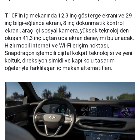
T10F'in iç mekanında 12,3 inç gösterge ekranı ve 29
inç bilgi-eğlence ekranı, 8 inç dokunmatik kontrol
ekranı, araç içi sosyal kamera, yüksek teknolojiden
oluşan 41,3 inç uçtan uca ekran deneyimi bulunacak.
Hızlı mobil internet ve Wi-Fi erişim noktası,
Snapdragon işlemcili dijital kokpit teknolojisi ve yeni
koltuk, direksiyon simidi ve kapı kolu tasarım
öğeleriyle farklılaşan iç mekan alternatifleri.