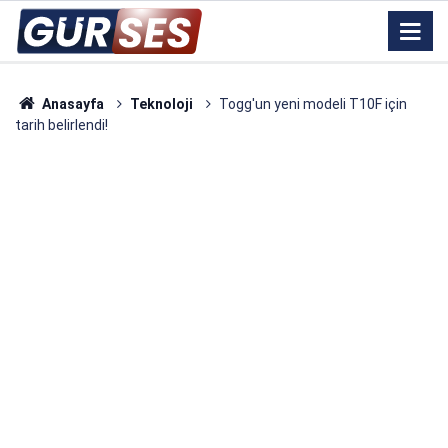
Anasayfa
Teknoloji
Togg'un yeni modeli T10F için
tarih belirlendi!