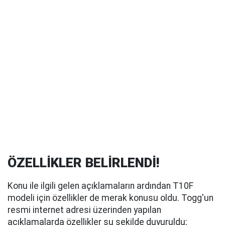
ÖZELLİKLER BELİRLENDİ!
Konu ile ilgili gelen açıklamaların ardından T10F
modeli için özellikler de merak konusu oldu. Togg'un
resmi internet adresi üzerinden yapılan
açıklamalarda özellikler şu şekilde duyuruldu;