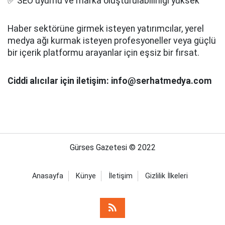
✅ SEO uyumu ve marka oluşturulabilirliği yüksek
Haber sektörüne girmek isteyen yatırımcılar, yerel
medya ağı kurmak isteyen profesyoneller veya güçlü
bir içerik platformu arayanlar için eşsiz bir fırsat.
Ciddi alıcılar için iletişim: info@serhatmedya.com
Gürses Gazetesi © 2022
Anasayfa
Künye
İletişim
Gizlilik İlkeleri