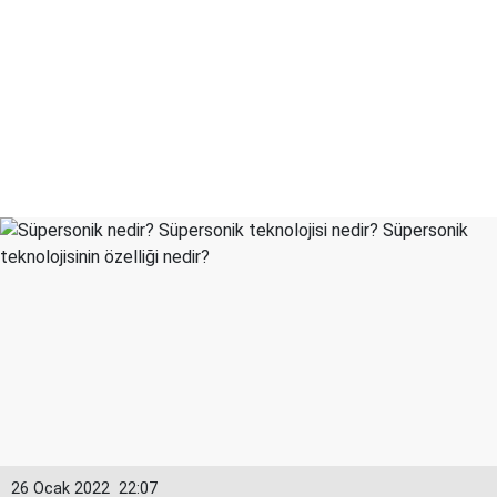
26 Ocak 2022
22:07