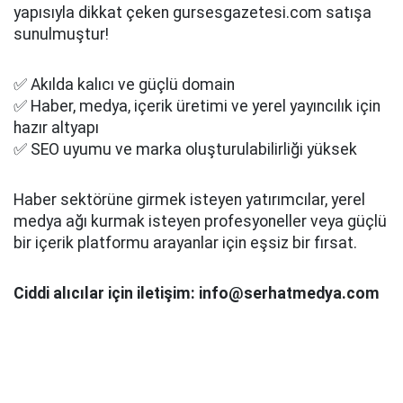
yapısıyla dikkat çeken gursesgazetesi.com satışa
sunulmuştur!
✅ Akılda kalıcı ve güçlü domain
✅ Haber, medya, içerik üretimi ve yerel yayıncılık için
hazır altyapı
✅ SEO uyumu ve marka oluşturulabilirliği yüksek
Haber sektörüne girmek isteyen yatırımcılar, yerel
medya ağı kurmak isteyen profesyoneller veya güçlü
bir içerik platformu arayanlar için eşsiz bir fırsat.
Ciddi alıcılar için iletişim: info@serhatmedya.com