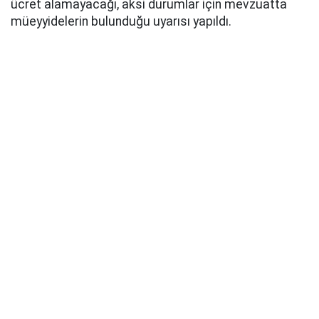
ücret alamayacağı, aksi durumlar için mevzuatta
müeyyidelerin bulunduğu uyarısı yapıldı.