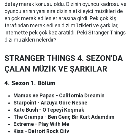
detay merak konusu oldu. Dizinin oyuncu kadrosu ve
oyuncularının yanı sıra dizinin etkileyici müzikleri de
en çok merak edilenler arasına girdi. Pek çok kişi
tarafından merak edilen dizi müzikleri ve şarkılar,
internette pek çok kez aratıldı. Peki Stranger Things
dizi müzikleri nelerdir?
STRANGER THINGS 4. SEZON'DA
ÇALAN MÜZİK VE ŞARKILAR
4. Sezon 1. Bölüm
Mamas ve Papas - California Dreamin
Starpoint - Arzuya Göre Nesne
Kate Bush - O Tepeyi Koşmak
The Cramps - Ben Genç Bir Kurt Adamdım
Extreme - Play With Me
Kiss - Detroit Rock City