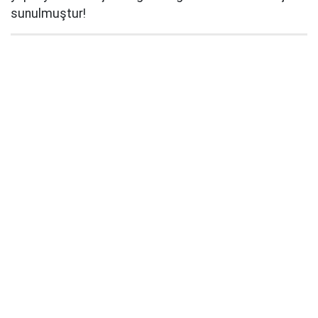
sunulmuştur!