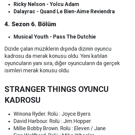
Ricky Nelson - Yolcu Adam
Dalayrac - Quand Le Bien-Aime Reviendra
4. Sezon 6. Bölüm
Musical Youth - Pass The Dutchie
Dizide çalan müziklerin dışında dizinin oyuncu
kadrosu da merak konusu oldu. Yeni katılan
oyuncuların yanı sıra, diğer oyuncuların da gerçek
isimleri merak konusu oldu.
STRANGER THINGS OYUNCU
KADROSU
Winona Ryder. Rolü : Joyce Byers
David Harbour. Rolü : Jim Hopper
Millie Bobby Brown. Rolü : Eleven / Jane