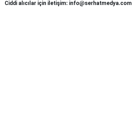
Ciddi alıcılar için iletişim: info@serhatmedya.com