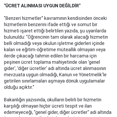
"ÜCRET ALINMASI UYGUN DEĞİLDİR"
"Benzeri hizmetler" kavramının kendisinden önceki
hizmetlerin benzerini ifade ettiği ve somut bir
hizmeti işaret ettiği belirtilen yazıda, şu uyarılarda
bulunuldu: "Öğrencinin tam olarak alacağı hizmetin
belli olmadığı veya okulun işletme giderleri içinde
kalan ve eğitim-öğretime müteallik olmayan veya
ilerde çıkacağı tahmin edilen bir harcama için
peşinen ücret toplama mahiyetinde olan 'genel
gider', 'diğer ücretler' adı altında ücret alınmasının
mevzuata uygun olmadığı, Kanun ve Yönetmelik'le
getirilen sınırlamaları aşmaya dönük uygulamalar
olduğu açıktır."
Bakanlığın yazısında, okulların belirli bir hizmetin
karşılığı olmayan hiçbir ücreti tespit ve ilan
edemeyeceği, "genel gider, diğer ücretler" adı altında