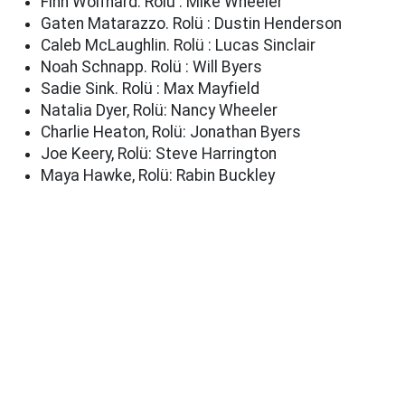
Finn Wolfhard. Rolü : Mike Wheeler
Gaten Matarazzo. Rolü : Dustin Henderson
Caleb McLaughlin. Rolü : Lucas Sinclair
Noah Schnapp. Rolü : Will Byers
Sadie Sink. Rolü : Max Mayfield
Natalia Dyer, Rolü: Nancy Wheeler
Charlie Heaton, Rolü: Jonathan Byers
Joe Keery, Rolü: Steve Harrington
Maya Hawke, Rolü: Rabin Buckley