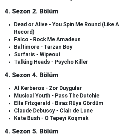
4. Sezon 2. Bölüm
Dead or Alive - You Spin Me Round (Like A
Record)
Falco - Rock Me Amadeus
Baltimore - Tarzan Boy
Surfaris - Wipeout
Talking Heads - Psycho Killer
4. Sezon 4. Bölüm
Al Kerberos - Zor Duygular
Musical Youth - Pass The Dutchie
Ella Fitzgerald - Biraz Rüya Gördüm
Claude Debussy - Clair de Lune
Kate Bush - O Tepeyi Koşmak
4. Sezon 5. Bölüm