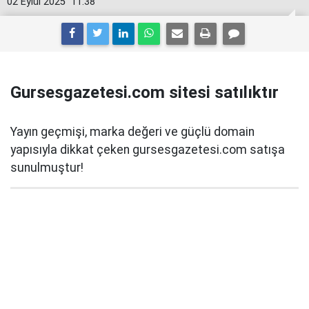
02 Eylül 2025
11:38
Gursesgazetesi.com sitesi satılıktır
Yayın geçmişi, marka değeri ve güçlü domain
yapısıyla dikkat çeken gursesgazetesi.com satışa
sunulmuştur!