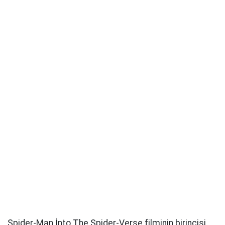
Spider-Man İnto The Spider-Verse filminin birincisi