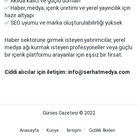
✅ Akılda kalıcı ve güçlü domain
✅ Haber, medya, içerik üretimi ve yerel yayıncılık için
hazır altyapı
✅ SEO uyumu ve marka oluşturulabilirliği yüksek
Haber sektörüne girmek isteyen yatırımcılar, yerel
medya ağı kurmak isteyen profesyoneller veya güçlü
bir içerik platformu arayanlar için eşsiz bir fırsat.
Ciddi alıcılar için iletişim: info@serhatmedya.com
Gürses Gazetesi © 2022
Anasayfa
Künye
İletişim
Gizlilik İlkeleri