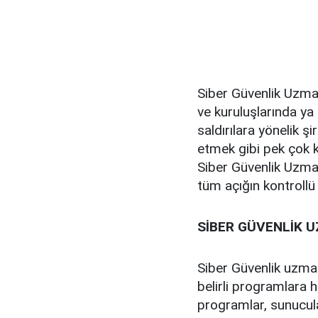
Siber Güvenlik Uzma
ve kuruluşlarında ya 
saldırılara yönelik ş
etmek gibi pek çok k
Siber Güvenlik Uzman
tüm açığın kontrollü 
SİBER GÜVENLİK 
Siber Güvenlik uzmanı
belirli programlara 
programlar, sunucula