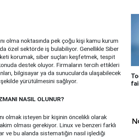
nı olma noktasında pek çoğu kişi kamu kurum
da özel sektörde iş bulabiliyor. Genellikle Siber
irketi korumak, siber suçları keşfetmek, tespit
onuda destek oluyor. Firmaların tercih ettikleri
ları, bilgisayar ya da sunucularda ulaşabilecek
To
şekilde yürütülmesini sağlıyor.
fai
UZMANI NASIL OLUNUR?
 olmak isteyen bir kişinin öncelikli olarak
hakim olması gerekiyor. Linux ve benzeri farklı
r ve bu alanda sistematiğin nasıl işlediği