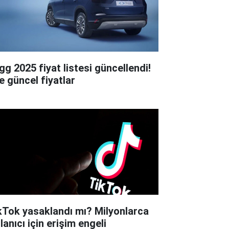
gg 2025 fiyat listesi güncellendi!
e güncel fiyatlar
kTok yasaklandı mı? Milyonlarca
lanıcı için erişim engeli