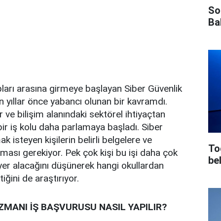
So
Ba
ları arasına girmeye başlayan Siber Güvenlik
 yıllar önce yabancı olunan bir kavramdı.
 ve bilişim alanındaki sektörel ihtiyaçtan
bir iş kolu daha parlamaya başladı. Siber
 isteyen kişilerin belirli belgelere ve
To
lması gerekiyor. Pek çok kişi bu işi daha çok
bel
yer alacağını düşünerek hangi okullardan
ğini de araştırıyor.
ZMANI İŞ BAŞVURUSU NASIL YAPILIR?