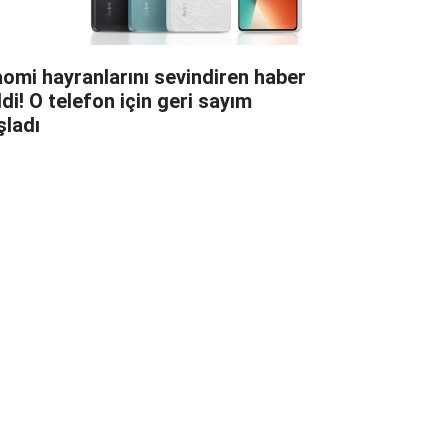
aomi hayranlarını sevindiren haber
ldi! O telefon için geri sayım
şladı