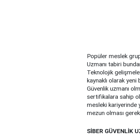
Popüler meslek grup
Uzmanı tabiri bundan
Teknolojik gelişmeler
kaynaklı olarak yeni 
Güvenlik uzmanı olmak
sertifikalara sahip o
mesleki kariyerinde 
mezun olması gerekti
SİBER GÜVENLİK U