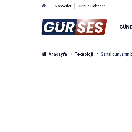
Manşetler
Günün Haberleri
GÜN
Anasayfa
Teknoloji
Sanal dünyanın b