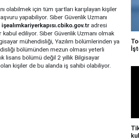
 olabilmek için tüm şartları karşılayan kişiler
aşvuru yapabiliyor. Siber Güvenlik Uzmanı
n
işealımkariyerkapısı.cbiko.gov.tr
adresi
 kabul ediliyor. Siber Güvenlik Uzmanı olmak
To
ilgisayar mühendisliği, Yazılım bölümlerinden ya
İşt
disliği bölümünden mezun olması yeterli
lık lisans bölümü değil 2 yıllık Bilgisayar
n kişiler de bu alanda iş sahibi olabiliyor.
Ti
kul