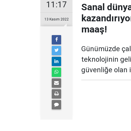
11:17
Sanal dünya
kazandırıyor
13 Kasım 2022
maaş!
Günümüzde çalış
teknolojinin gel
güvenliğe olan i