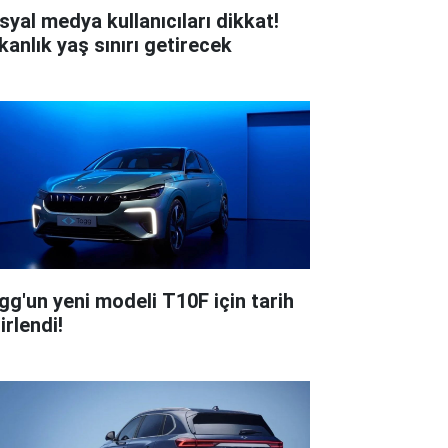
syal medya kullanıcıları dikkat!
kanlık yaş sınırı getirecek
gg'un yeni modeli T10F için tarih
irlendi!