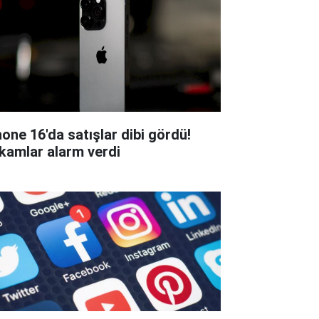
hone 16'da satışlar dibi gördü!
kamlar alarm verdi