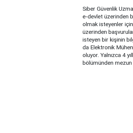
Siber Güvenlik Uzmanı
e-devlet üzerinden b
olmak isteyenler içi
üzerinden başvurular
isteyen bir kişinin b
da Elektronik Mühen
oluyor. Yalnızca 4 yıl
bölümünden mezun ola