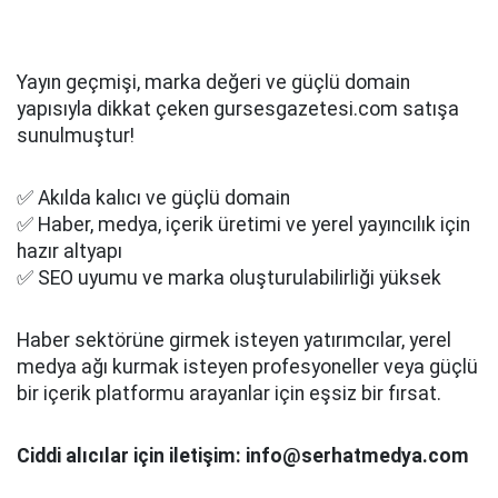
Yayın geçmişi, marka değeri ve güçlü domain
yapısıyla dikkat çeken gursesgazetesi.com satışa
sunulmuştur!
✅ Akılda kalıcı ve güçlü domain
✅ Haber, medya, içerik üretimi ve yerel yayıncılık için
hazır altyapı
✅ SEO uyumu ve marka oluşturulabilirliği yüksek
Haber sektörüne girmek isteyen yatırımcılar, yerel
medya ağı kurmak isteyen profesyoneller veya güçlü
bir içerik platformu arayanlar için eşsiz bir fırsat.
Ciddi alıcılar için iletişim: info@serhatmedya.com