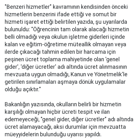
"Benzeri hizmetler" kavramının kendisinden önceki
hizmetlerin benzerini ifade ettiği ve somut bir
hizmeti işaret ettiği belirtilen yazıda, şu uyarılarda
bulunuldu: "Öğrencinin tam olarak alacağı hizmetin
belli olmadığı veya okulun işletme giderleri içinde
kalan ve eğitim-öğretime müteallik olmayan veya
ilerde çıkacağı tahmin edilen bir harcama için
peşinen ücret toplama mahiyetinde olan 'genel
gider', 'diğer ücretler' adı altında ücret alınmasının
mevzuata uygun olmadığı, Kanun ve Yönetmelik'le
getirilen sınırlamaları aşmaya dönük uygulamalar
olduğu açıktır."
Bakanlığın yazısında, okulların belirli bir hizmetin
karşılığı olmayan hiçbir ücreti tespit ve ilan
edemeyeceği, "genel gider, diğer ücretler" adı altında
ücret alamayacağı, aksi durumlar için mevzuatta
müeyyidelerin bulunduğu uyarısı yapıldı.