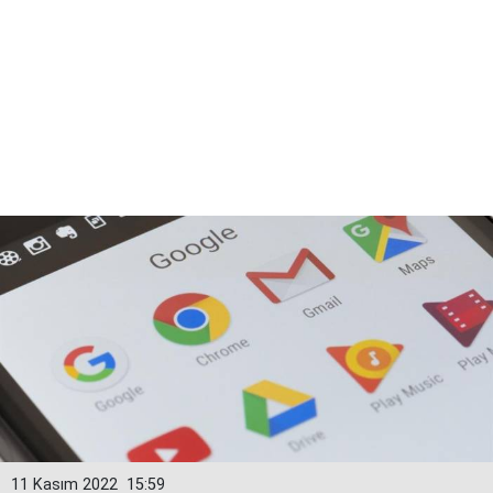
11 Kasım 2022
15:59