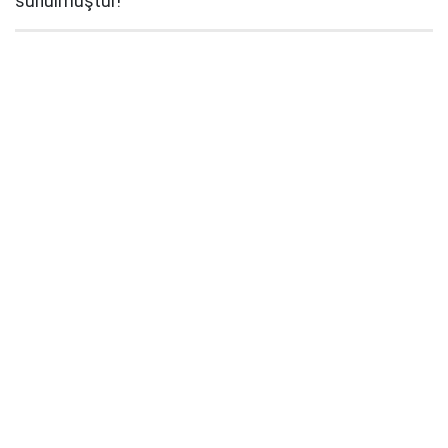
sunulmuştur!