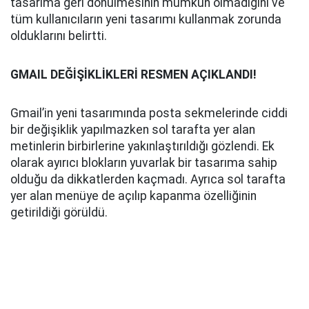
tasarıma geri dönülmesinin mümkün olmadığını ve
tüm kullanıcıların yeni tasarımı kullanmak zorunda
olduklarını belirtti.
GMAIL DEĞİŞİKLİKLERİ RESMEN AÇIKLANDI!
Gmail’in yeni tasarımında posta sekmelerinde ciddi
bir değişiklik yapılmazken sol tarafta yer alan
metinlerin birbirlerine yakınlaştırıldığı gözlendi. Ek
olarak ayırıcı blokların yuvarlak bir tasarıma sahip
olduğu da dikkatlerden kaçmadı. Ayrıca sol tarafta
yer alan menüye de açılıp kapanma özelliğinin
getirildiği görüldü.