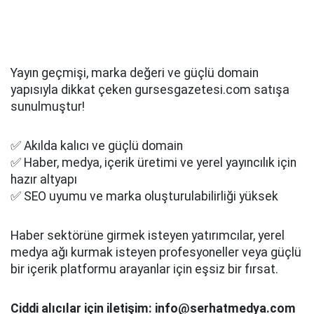
Yayın geçmişi, marka değeri ve güçlü domain
yapısıyla dikkat çeken gursesgazetesi.com satışa
sunulmuştur!
✅ Akılda kalıcı ve güçlü domain
✅ Haber, medya, içerik üretimi ve yerel yayıncılık için
hazır altyapı
✅ SEO uyumu ve marka oluşturulabilirliği yüksek
Haber sektörüne girmek isteyen yatırımcılar, yerel
medya ağı kurmak isteyen profesyoneller veya güçlü
bir içerik platformu arayanlar için eşsiz bir fırsat.
Ciddi alıcılar için iletişim: info@serhatmedya.com