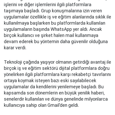
işlerini ve diğer işlemlerini ilgili platformlara
taşımaya başladı. Grup konuşmalarına izin veren
uygulamalar özellikle iş ve eğitim alanlarında sıklık ile
kullanılmaya başlarken bu platformlarda kullanılan
uygulamaların başında WhatsApp yer aldı. Ancak
birçok kullanıcı ve şirket halen mail kullanmaya
devam ederek bu yöntemin daha güvenilir olduğuna
karar verdi.
Teknoloji çağında yaşıyor olmanın getirdiği avantaj ile
birçok iş ve eğitim sektörü dijital platformlara doğru
yönelirken ilgili platformlara karşı rekabetçi tavırlarını
ortaya koymak isteyen bazı eski sayılabilecek
uygulamalar da kendilerini yenilemeye başladı. Bu
kapsamda son dönemlerin en büyük yenilik haberi,
senelerdir kullanılan ve dünya genelinde milyonlarca
kullanıcıya sahip olan Gmail’den geldi.