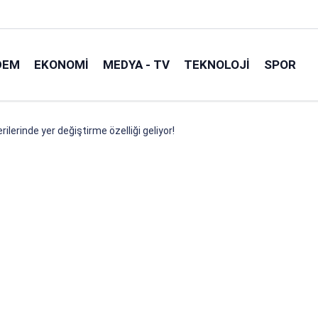
DEM
EKONOMI
MEDYA - TV
TEKNOLOJI
SPOR
lerinde yer değiştirme özelliği geliyor!