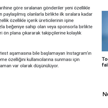
ihine göre sıralanan gönderiler yeni özellikle
 paylaşılmış olanlarla birlikte ilk sıralara kadar
llik özellikle içerik üreticilerinin işine
la beğeniye sahip olan veya sponsorla birlikte
i ön plana çıkararak takipçilerine kolaylık
n test aşamasına bile başlamayan Instagram'ın
To
e özelliğini kullanıcılarına sunması için
fai
aman var olarak düşünülüyor.