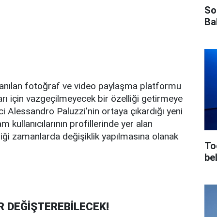
So
Ba
lanılan fotoğraf ve video paylaşma platformu
arı için vazgeçilmeyecek bir özelliği getirmeye
rici Alessandro Paluzzi'nin ortaya çıkardığı yeni
m kullanıcılarının profillerinde yer alan
diği zamanlarda değişiklik yapılmasına olanak
To
bel
R DEĞİŞTEREBİLECEK!