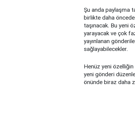
Şu anda paylaşma tar
birlikte daha önceden
taşınacak. Bu yeni öze
yarayacak ve çok faz
yayınlanan gönderiler
sağlayabilecekler.
Henüz yeni özelliği
yeni gönderi düzenlem
önünde biraz daha z