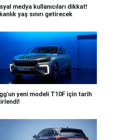
syal medya kullanıcıları dikkat!
kanlık yaş sınırı getirecek
gg'un yeni modeli T10F için tarih
irlendi!