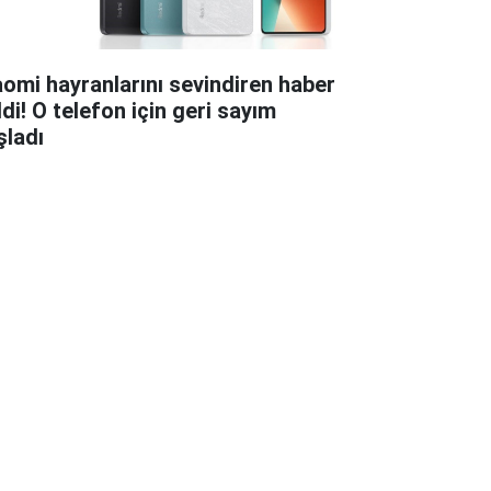
aomi hayranlarını sevindiren haber
ldi! O telefon için geri sayım
şladı