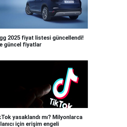
gg 2025 fiyat listesi güncellendi!
e güncel fiyatlar
kTok yasaklandı mı? Milyonlarca
lanıcı için erişim engeli