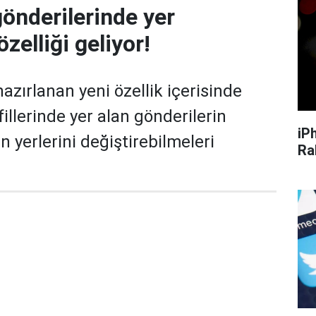
önderilerinde yer
zelliği geliyor!
azırlanan yeni özellik içerisinde
ofillerinde yer alan gönderilerin
iP
n yerlerini değiştirebilmeleri
Ra