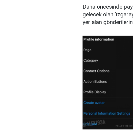
Daha öncesinde payla
gelecek olan 'ızgaray
yer alan gönderilerin 