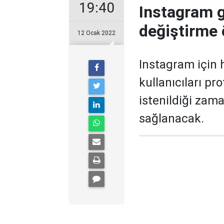
19:40
Instagram g
değiştirme ö
12 Ocak 2022
Instagram için h
kullanıcıları pr
istenildiği zama
sağlanacak.