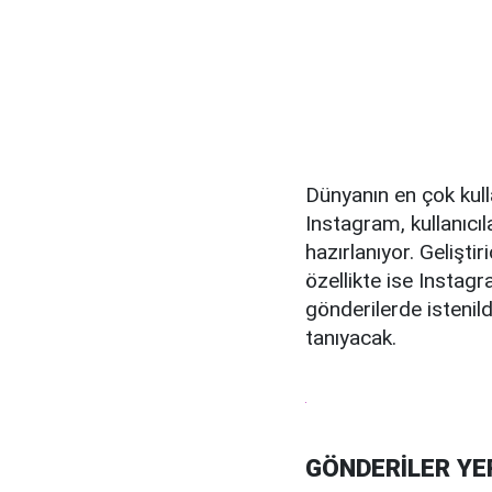
Dünyanın en çok kul
Instagram, kullanıcıl
hazırlanıyor. Gelişti
özellikte ise Instagra
gönderilerde istenil
tanıyacak.
GÖNDERİLER YE