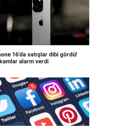
hone 16'da satışlar dibi gördü!
kamlar alarm verdi