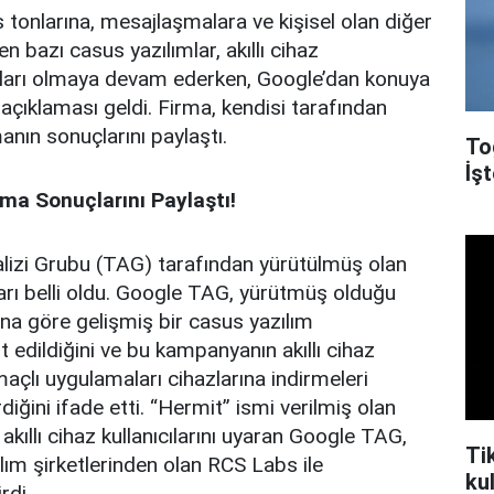
s tonlarına, mesajlaşmalara ve kişisel olan diğer
en bazı casus yazılımlar, akıllı cihaz
usları olmaya devam ederken, Google’dan konuya
a açıklaması geldi. Firma, kendisi tarafından
anın sonuçlarını paylaştı.
To
İşt
ma Sonuçlarını Paylaştı!
alizi Grubu (TAG) tarafından yürütülmüş olan
arı belli oldu. Google TAG, yürütmüş olduğu
na göre gelişmiş bir casus yazılım
 edildiğini ve bu kampanyanın akıllı cihaz
amaçlı uygulamaları cihazlarına indirmeleri
iğini ifade etti. “Hermit” ismi verilmiş olan
akıllı cihaz kullanıcılarını uyaran Google TAG,
Ti
ılım şirketlerinden olan RCS Labs ile
kul
irdi.