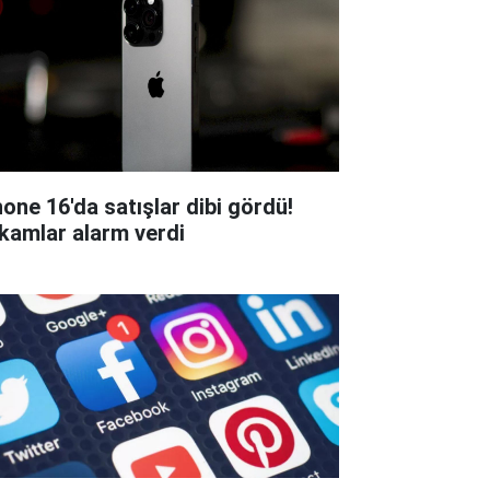
hone 16'da satışlar dibi gördü!
kamlar alarm verdi