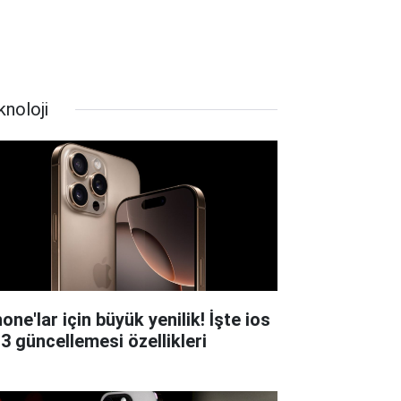
knoloji
one'lar için büyük yenilik! İşte ios
.3 güncellemesi özellikleri