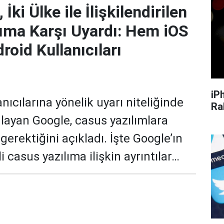
İki Ülke ile İlişkilendirilen
ıma Karşı Uyardı: Hem iOS
oid Kullanıcıları
iP
anıcılarına yönelik uyarı niteliğinde
Ra
nlayan Google, casus yazılımlara
gerektiğini açıkladı. İşte Google’ın
li casus yazılıma ilişkin ayrıntılar…