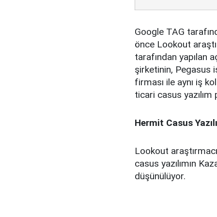
Google TAG tarafınd
önce Lookout araştır
tarafından yapılan a
şirketinin, Pegasus 
firması ile aynı iş k
ticari casus yazılım 
Hermit Casus Yazılı
Lookout araştırmacıl
casus yazılımın Kazak
düşünülüyor.