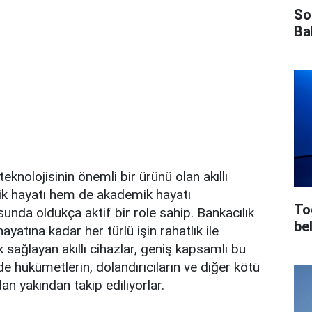
So
Ba
knolojisinin önemli bir ürünü olan akıllı
ik hayatı hem de akademik hayatı
To
unda oldukça aktif bir role sahip. Bankacılık
bel
ayatına kadar her türlü işin rahatlık ile
 sağlayan akıllı cihazlar, geniş kapsamlı bu
e de hükümetlerin, dolandırıcıların ve diğer kötü
ndan yakından takip ediliyorlar.