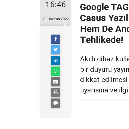
16:46
Google TAG, 
Casus Yazıl
28 Haziran 2022
Hem De Andr
Tehlikede!
Akıllı cihaz kull
bir duyuru yayı
dikkat edilmesi 
uyarısına ve ilgi