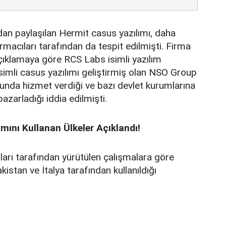
an paylaşılan Hermit casus yazılımı, daha
macıları tarafından da tespit edilmişti. Firma
çıklamaya göre RCS Labs isimli yazılım
isimli casus yazılımı geliştirmiş olan NSO Group
olunda hizmet verdiği ve bazı devlet kurumlarına
pazarladığı iddia edilmişti.
mını Kullanan Ülkeler Açıklandı!
arı tarafından yürütülen çalışmalara göre
istan ve İtalya tarafından kullanıldığı