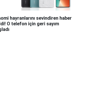
aomi hayranlarını sevindiren haber
ldi! O telefon için geri sayım
şladı