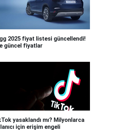
gg 2025 fiyat listesi güncellendi!
e güncel fiyatlar
kTok yasaklandı mı? Milyonlarca
lanıcı için erişim engeli