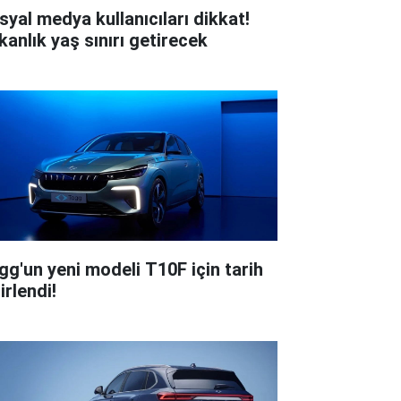
syal medya kullanıcıları dikkat!
kanlık yaş sınırı getirecek
gg'un yeni modeli T10F için tarih
irlendi!