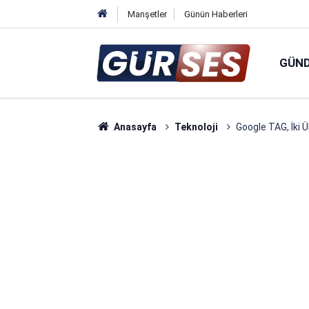
Manşetler
Günün Haberleri
GÜN
Anasayfa
Teknoloji
Google TAG, İki Ü