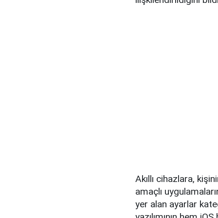
Akıllı cihazlara, ki
amaçlı uygulamaların
yer alan ayarlar kat
yazılımının hem iOS 