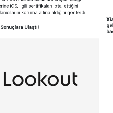
ne iOS, ilgili sertifikaları iptal ettiğini
lanıcılarını koruma altına aldığını gösterdi.
Xi
ge
Sonuçlara Ulaştı!
ba