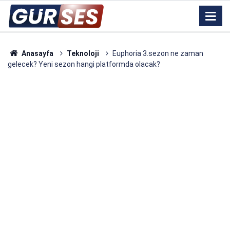
Anasayfa
Teknoloji
Euphoria 3.sezon ne zaman
gelecek? Yeni sezon hangi platformda olacak?