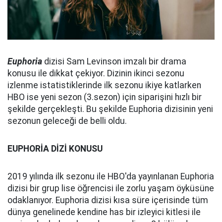
Euphoria
dizisi Sam Levinson imzalı bir drama
konusu ile dikkat çekiyor. Dizinin ikinci sezonu
izlenme istatistiklerinde ilk sezonu ikiye katlarken
HBO ise yeni sezon (3.sezon) için siparişini hızlı bir
şekilde gerçekleşti. Bu şekilde Euphoria dizisinin yeni
sezonun geleceği de belli oldu.
EUPHORİA DİZİ KONUSU
2019 yılında ilk sezonu ile HBO'da yayınlanan Euphoria
dizisi bir grup lise öğrencisi ile zorlu yaşam öyküsüne
odaklanıyor. Euphoria dizisi kısa süre içerisinde tüm
dünya genelinede kendine has bir izleyici kitlesi ile