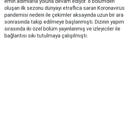
emin adımlarla yoluna devam ediyor. 8 bölümden
oluşan ilk sezonu dünyayı etraflıca saran Koronavirüs
pandemisi nedeni ile çekimler aksayında uzun bir ara
sonrasında takip edilmeye başlanmıştı. Dizinin yapım
sırasında iki özel bölüm yayınlanmış ve izleyiciler ile
bağlantısı sıkı tutulmaya çalışılmıştı.