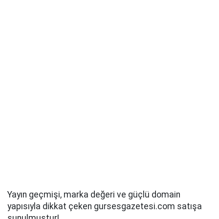
Yayın geçmişi, marka değeri ve güçlü domain
yapısıyla dikkat çeken gursesgazetesi.com satışa
sunulmuştur!