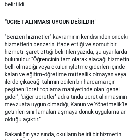
belirtildi.
"ÜCRET ALINMASI UYGUN DEĞİLDİR"
"Benzeri hizmetler" kavramının kendisinden önceki
hizmetlerin benzerini ifade ettiği ve somut bir
hizmeti işaret ettiği belirtilen yazıda, şu uyarılarda
bulunuldu: "Öğrencinin tam olarak alacağı hizmetin
belli olmadığı veya okulun işletme giderleri içinde
kalan ve eğitim-öğretime müteallik olmayan veya
ilerde çıkacağı tahmin edilen bir harcama için
peşinen ücret toplama mahiyetinde olan 'genel
gider', 'diğer ücretler' adı altında ücret alınmasının
mevzuata uygun olmadığı, Kanun ve Yönetmelik'le
getirilen sınırlamaları aşmaya dönük uygulamalar
olduğu açıktır."
Bakanlığın yazısında, okulların belirli bir hizmetin