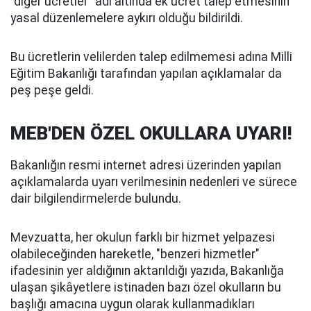
"diğer ücretler" adı altında ek ücret talep etmesinin
yasal düzenlemelere aykırı olduğu bildirildi.
Bu ücretlerin velilerden talep edilmemesi adına Milli
Eğitim Bakanlığı tarafından yapılan açıklamalar da
peş peşe geldi.
MEB'DEN ÖZEL OKULLARA UYARI!
Bakanlığın resmi internet adresi üzerinden yapılan
açıklamalarda uyarı verilmesinin nedenleri ve sürece
dair bilgilendirmelerde bulundu.
Mevzuatta, her okulun farklı bir hizmet yelpazesi
olabileceğinden hareketle, "benzeri hizmetler"
ifadesinin yer aldığının aktarıldığı yazıda, Bakanlığa
ulaşan şikâyetlere istinaden bazı özel okulların bu
başlığı amacına uygun olarak kullanmadıkları