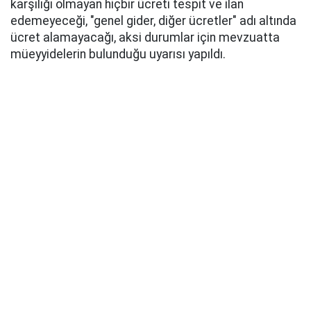
karşılığı olmayan hiçbir ücreti tespit ve ilan
edemeyeceği, "genel gider, diğer ücretler" adı altında
ücret alamayacağı, aksi durumlar için mevzuatta
müeyyidelerin bulunduğu uyarısı yapıldı.