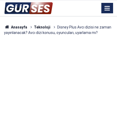
Anasayfa
Teknoloji
Disney Plus Avcı dizisi ne zaman
yayınlanacak? Avcı dizi konusu, oyuncuları, uyarlama mı?