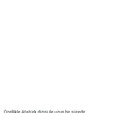
Özellikle Atatürk dizisi ile uzun bir süredir