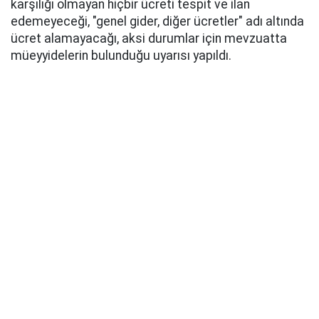
karşılığı olmayan hiçbir ücreti tespit ve ilan
edemeyeceği, "genel gider, diğer ücretler" adı altında
ücret alamayacağı, aksi durumlar için mevzuatta
müeyyidelerin bulunduğu uyarısı yapıldı.