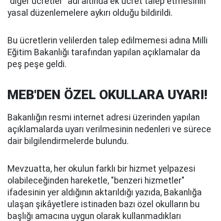
"diğer ücretler" adı altında ek ücret talep etmesinin
yasal düzenlemelere aykırı olduğu bildirildi.
Bu ücretlerin velilerden talep edilmemesi adına Milli
Eğitim Bakanlığı tarafından yapılan açıklamalar da
peş peşe geldi.
MEB'DEN ÖZEL OKULLARA UYARI!
Bakanlığın resmi internet adresi üzerinden yapılan
açıklamalarda uyarı verilmesinin nedenleri ve sürece
dair bilgilendirmelerde bulundu.
Mevzuatta, her okulun farklı bir hizmet yelpazesi
olabileceğinden hareketle, "benzeri hizmetler"
ifadesinin yer aldığının aktarıldığı yazıda, Bakanlığa
ulaşan şikâyetlere istinaden bazı özel okulların bu
başlığı amacına uygun olarak kullanmadıkları