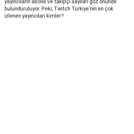
yayıncıların abone ve takipçi sayıları göz önünde
bulunduruluyor. Peki; Twitch Türkiye'nin en çok
izlenen yayıncıları kimler?