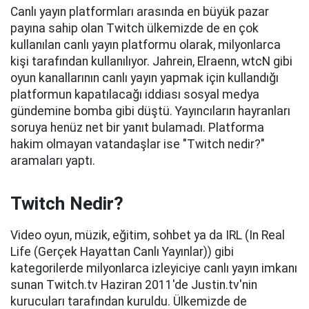
Canlı yayın platformları arasında en büyük pazar
payına sahip olan Twitch ülkemizde de en çok
kullanılan canlı yayın platformu olarak, milyonlarca
kişi tarafından kullanılıyor. Jahrein, Elraenn, wtcN gibi
oyun kanallarının canlı yayın yapmak için kullandığı
platformun kapatılacağı iddiası sosyal medya
gündemine bomba gibi düştü. Yayıncıların hayranları
soruya henüz net bir yanıt bulamadı. Platforma
hakim olmayan vatandaşlar ise "Twitch nedir?"
aramaları yaptı.
Twitch Nedir?
Video oyun, müzik, eğitim, sohbet ya da IRL (In Real
Life (Gerçek Hayattan Canlı Yayınlar)) gibi
kategorilerde milyonlarca izleyiciye canlı yayın imkanı
sunan Twitch.tv Haziran 2011'de Justin.tv'nin
kurucuları tarafından kuruldu. Ülkemizde de