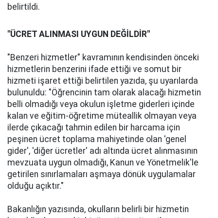
belirtildi.
"ÜCRET ALINMASI UYGUN DEĞİLDİR"
"Benzeri hizmetler" kavramının kendisinden önceki
hizmetlerin benzerini ifade ettiği ve somut bir
hizmeti işaret ettiği belirtilen yazıda, şu uyarılarda
bulunuldu: "Öğrencinin tam olarak alacağı hizmetin
belli olmadığı veya okulun işletme giderleri içinde
kalan ve eğitim-öğretime müteallik olmayan veya
ilerde çıkacağı tahmin edilen bir harcama için
peşinen ücret toplama mahiyetinde olan 'genel
gider', 'diğer ücretler' adı altında ücret alınmasının
mevzuata uygun olmadığı, Kanun ve Yönetmelik'le
getirilen sınırlamaları aşmaya dönük uygulamalar
olduğu açıktır."
Bakanlığın yazısında, okulların belirli bir hizmetin