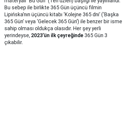
materyali "Bu Gün" (Ten dzien) başlığı ile yayınlandı.
Bu sebep ile birlikte 365 Gün üçüncü filmin
Lipińska’nın üçüncü kitabı ‘Kolejne 365 dni’ (‘Başka
365 Gün’ veya ‘Gelecek 365 Gün’) ile benzer bir isme
sahip olması oldukça olasıdır. Her şey yerli
yerindeyse,
2023’ün ilk çeyreğinde
365 Gün 3
çıkabilir.