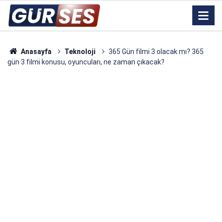
Anasayfa
Teknoloji
365 Gün filmi 3 olacak mı? 365
gün 3 filmi konusu, oyuncuları, ne zaman çıkacak?