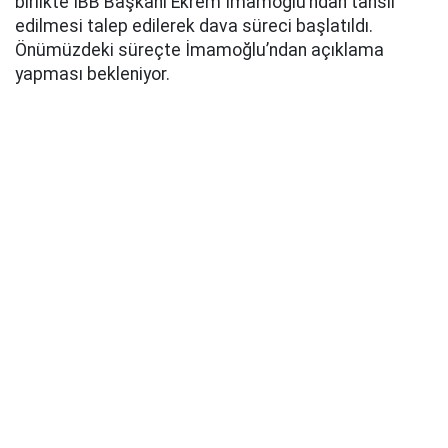
birlikte İBB Başkanı Ekrem İmamoğlu’ndan tahsil
edilmesi talep edilerek dava süreci başlatıldı.
Önümüzdeki süreçte İmamoğlu’ndan açıklama
yapması bekleniyor.