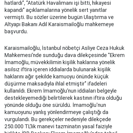
hatlardı”, “Atatürk Havalimanı işi bitti, hikayesi
kapandı” açıklamalarına yönelik sert yanıtlar
vermişti. Bu sözler üzerine bugün Ulaştırma ve
Altyapı Bakanı Adil Karaismailoğlu mahkemeye
başvurdu.
Karaismailoğlu, İstanbul nöbetçi Asliye Ceza Hukuk
Mahkemesi’nde sunduğu dava dilekçesinde "Ekrem
İmamoğlu, müvekkilimin kişilik haklarına yönelik
asılsız iftira içeren iddialarda bulunarak kişilik
haklarını ağır şekilde kamuoyu önünde küçük
düşürme maksadıyla ihlal etmiştir" ifadeleri
kullanıldı. Ekrem İmamoğlu’nun iddiaları belgeyle
destekleyemediği belirtilerek kastının iftira olduğu
yönünde olduğu öne sürüldü. İmamoğlu'nun
kamuoyunu yanlış yönlendirmeye çalıştığı da
vurgulandı. Bu gerekçeler nedeniyle dilekçede
250.000 TL’lik manevi tazminatın yasal faiziyle