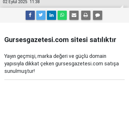
02 Eylül 2025
11:38
Gursesgazetesi.com sitesi satılıktır
Yayın geçmişi, marka değeri ve güçlü domain
yapısıyla dikkat çeken gursesgazetesi.com satışa
sunulmuştur!