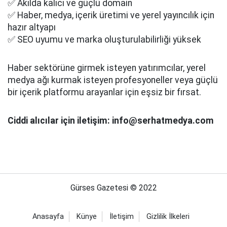
✅ Akılda kalıcı ve güçlü domain
✅ Haber, medya, içerik üretimi ve yerel yayıncılık için
hazır altyapı
✅ SEO uyumu ve marka oluşturulabilirliği yüksek
Haber sektörüne girmek isteyen yatırımcılar, yerel
medya ağı kurmak isteyen profesyoneller veya güçlü
bir içerik platformu arayanlar için eşsiz bir fırsat.
Ciddi alıcılar için iletişim: info@serhatmedya.com
Gürses Gazetesi © 2022
Anasayfa
Künye
İletişim
Gizlilik İlkeleri