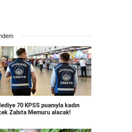
ndem
lediye 70 KPSS puanıyla kadın
kek Zabıta Memuru alacak!