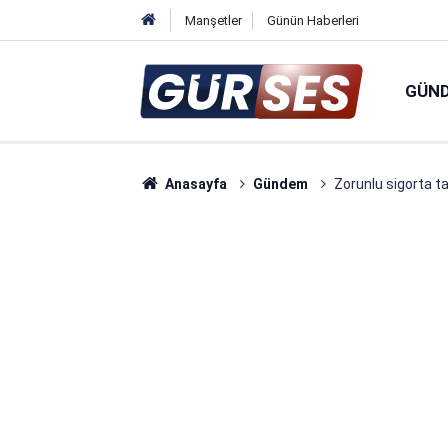
Manşetler
Günün Haberleri
GÜN
Anasayfa
Gündem
Zorunlu sigorta tar