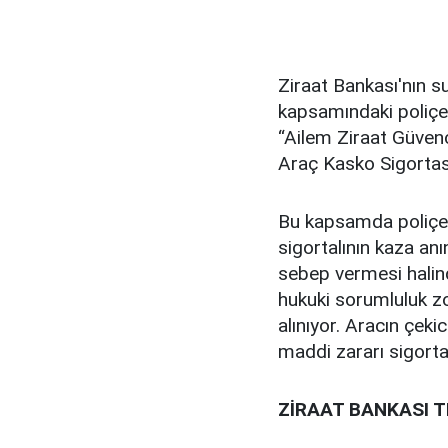
Ziraat Bankası'nın s
kapsamındaki poliçe a
“Ailem Ziraat Güvenc
Araç Kasko Sigortas
Bu kapsamda poliçe 
sigortalının kaza an
sebep vermesi halin
hukuki sorumluluk z
alınıyor. Aracın çeki
maddi zararı sigorta
ZİRAAT BANKASI T