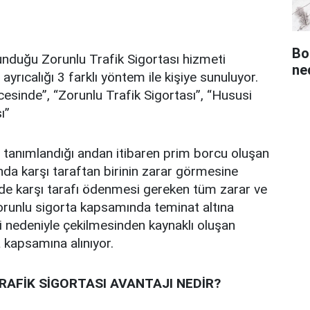
Bo
unduğu Zorunlu Trafik Sigortası hizmeti
ned
yrıcalığı 3 farklı yöntem ile kişiye sunuluyor.
esinde”, “Zorunlu Trafik Sigortası”, “Hususi
ı”
tanımlandığı andan itibaren prim borcu oluşan
ında karşı taraftan birinin zarar görmesine
de karşı tarafı ödenmesi gereken tüm zarar ve
orunlu sigorta kapsamında teminat altına
ci nedeniyle çekilmesinden kaynaklı oluşan
 kapsamına alınıyor.
RAFİK SİGORTASI AVANTAJI NEDİR?