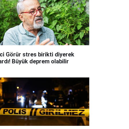
ci Görür stres birikti diyerek
ardı! Büyük deprem olabilir