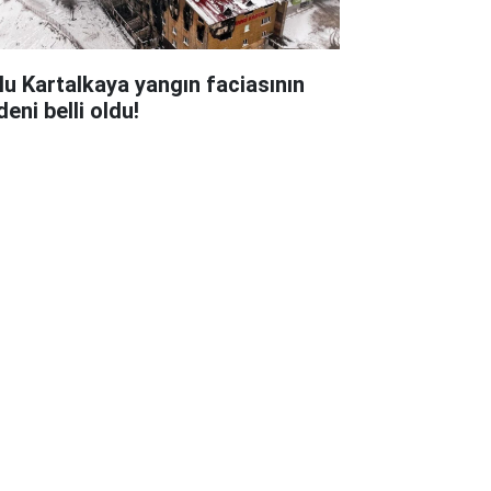
lu Kartalkaya yangın faciasının
eni belli oldu!