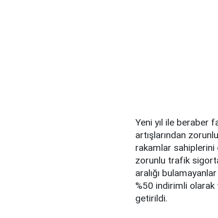
Yeni yıl ile beraber 
artışlarından zorunlu
rakamlar sahiplerini
zorunlu trafik sigort
aralığı bulamayanlar 
%50 indirimli olarak
getirildi.