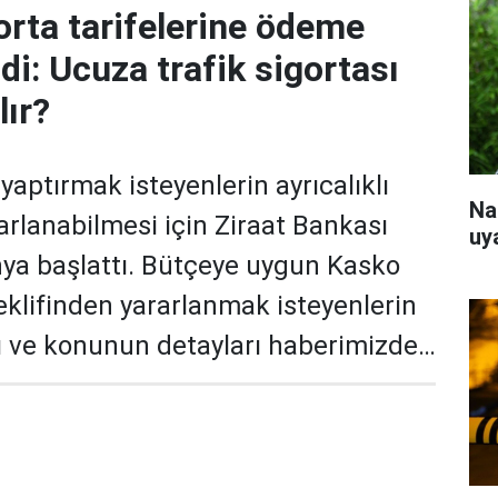
orta tarifelerine ödeme
ldi: Ucuza trafik sigortası
lır?
 yaptırmak isteyenlerin ayrıcalıklı
Na
arlanabilmesi için Ziraat Bankası
uy
ya başlattı. Bütçeye uygun Kasko
teklifinden yararlanmak isteyenlerin
ı ve konunun detayları haberimizde…