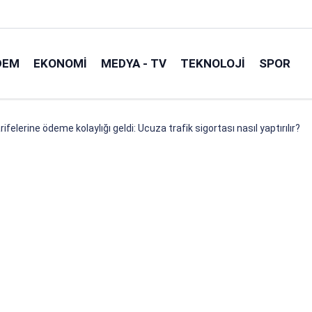
DEM
EKONOMI
MEDYA - TV
TEKNOLOJI
SPOR
ifelerine ödeme kolaylığı geldi: Ucuza trafik sigortası nasıl yaptırılır?