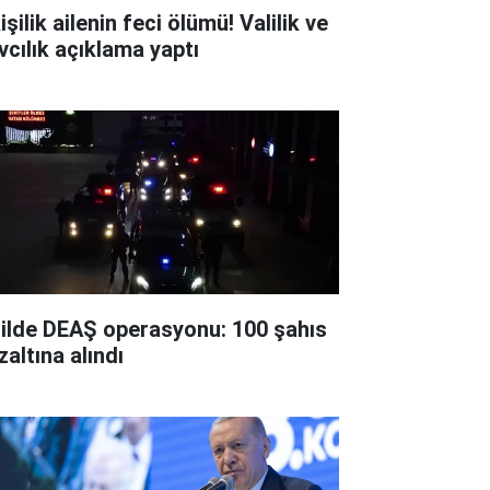
işilik ailenin feci ölümü! Valilik ve
vcılık açıklama yaptı
 ilde DEAŞ operasyonu: 100 şahıs
zaltına alındı