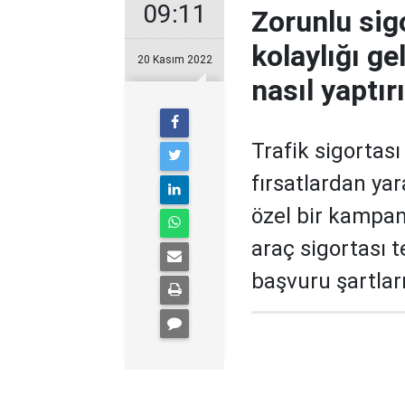
09:11
Zorunlu sig
kolaylığı ge
20 Kasım 2022
nasıl yaptırı
Trafik sigortası
fırsatlardan yar
özel bir kampan
araç sigortası 
başvuru şartlar