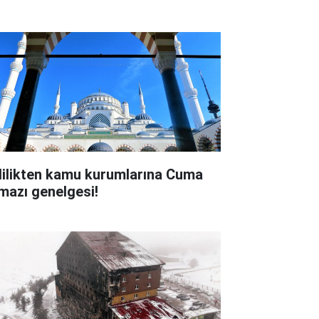
lilikten kamu kurumlarına Cuma
mazı genelgesi!