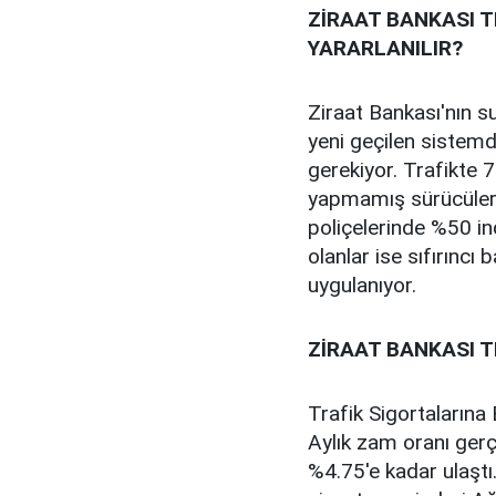
ZİRAAT BANKASI T
YARARLANILIR?
Ziraat Bankası'nın 
yeni geçilen sistemde
gerekiyor. Trafikte 7
yapmamış sürücüler 
poliçelerinde %50 in
olanlar ise sıfırınc
uygulanıyor.
ZİRAAT BANKASI T
Trafik Sigortalarına 
Aylık zam oranı ger
%4.75'e kadar ulaştı