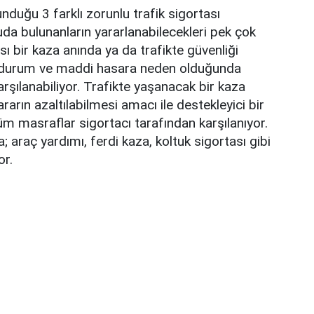
nduğu 3 farklı zorunlu trafik sigortası
a bulunanların yararlanabilecekleri pek çok
ı bir kaza anında ya da trafikte güvenliği
r durum ve maddi hasara neden olduğunda
arşılanabiliyor. Trafikte yaşanacak bir kaza
arın azaltılabilmesi amacı ile destekleyici bir
m masraflar sigortacı tarafından karşılanıyor.
araç yardımı, ferdi kaza, koltuk sigortası gibi
or.