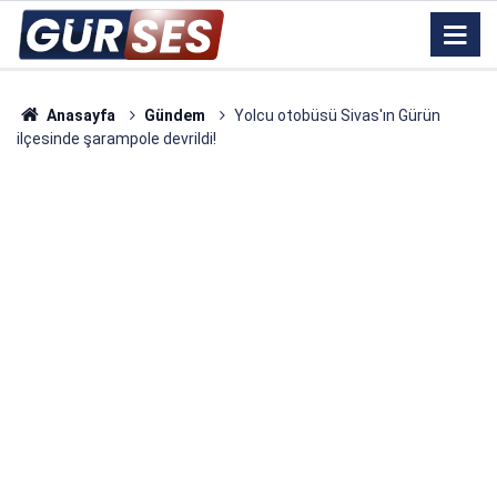
Anasayfa
Gündem
Yolcu otobüsü Sivas'ın Gürün
ilçesinde şarampole devrildi!