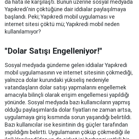
da hata ile karşılaştı. Bunun üzerine sosyal medyada
Yapıkredi'nin çöktüğüne dair iddialar paylaşılmaya
başlandı. Peki; Yapıkredi mobil uygulaması ve
internet sitesi çöktü mü; Yapıkredi mobil neden
kullanılamıyor?
"Dolar Satışı Engelleniyor!"
Sosyal medyada gündeme gelen iddialar Yapıkredi
mobil uygulamasının ve internet sitesinin çökmediği,
yalnızca dolar kurundaki yükseliş nedeniyle
vatandaşların dolar satışı yapmalarını engellemek
amacıyla bilinçli olarak erişim engellemesi yapıldığı
yönünde. Sosyal medyada bazı kullanıcıların yapmış
olduğu paylaşımlarda dolar fiyatları ne zaman artsa,
uygulamaya giriş kısmında sorun yaşandığı belirtildi.
Bazı kullanıcılar ise kesintinin dış güçler tarafından
yapıldığını belirtti. Uygulamanın çöküp çökmediği ile