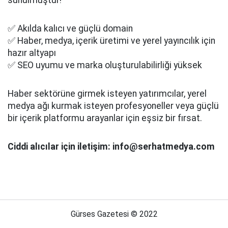
sunulmuştur!
✅ Akılda kalıcı ve güçlü domain
✅ Haber, medya, içerik üretimi ve yerel yayıncılık için
hazır altyapı
✅ SEO uyumu ve marka oluşturulabilirliği yüksek
Haber sektörüne girmek isteyen yatırımcılar, yerel
medya ağı kurmak isteyen profesyoneller veya güçlü
bir içerik platformu arayanlar için eşsiz bir fırsat.
Ciddi alıcılar için iletişim: info@serhatmedya.com
Gürses Gazetesi © 2022