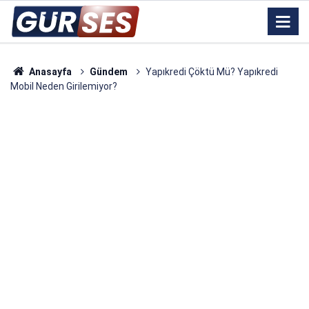
Anasayfa
Gündem
Yapıkredi Çöktü Mü? Yapıkredi
Mobil Neden Girilemiyor?