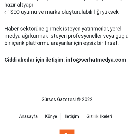
hazır altyapı
✅ SEO uyumu ve marka oluşturulabilirliği yüksek
Haber sektörüne girmek isteyen yatırımcılar, yerel
medya ağı kurmak isteyen profesyoneller veya güçlü
bir içerik platformu arayanlar için eşsiz bir fırsat.
Ciddi alıcılar için iletişim: info@serhatmedya.com
Gürses Gazetesi © 2022
Anasayfa
Künye
İletişim
Gizlilik İlkeleri