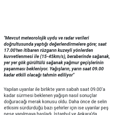
"Mevcut meteorolojik uydu ve radar verileri
doğrultusunda yaptığı değerlendirmelere göre; saat
17.00'ten itibaren rüzgarın kuzeyli yönlerden
kuvvetlenmesi ile (15-45km/s), beraberinde sağanak,
yer yer gök gürültülü sağanak yağmur geçişlerinin
yaşanması bekleniyor. Yağışların, yarın saat 09.00
kadar etkili olacağı tahmin ediliyor"
Yapılan uyarılar ile birlikte yarın sabah saat 09.00'a
kadar sürmesi beklenen yağışın nasıl sonuçlar
doğuracağı merak konusu oldu. Daha önce de selin
etkisini sürdürdüğü bazı şehirler için ise uyarılar peş
peşe yapılmaya başladı. İstanbul ve Ankara'da