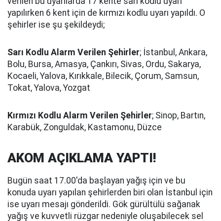
verilen bu uyarılarda 17 kente sarı kodlu uyarı
yapılırken 6 kent için de kırmızı kodlu uyarı yapıldı. O
şehirler ise şu şekildeydi;
Sarı Kodlu Alarm Verilen Şehirler
; İstanbul, Ankara,
Bolu, Bursa, Amasya, Çankırı, Sivas, Ordu, Sakarya,
Kocaeli, Yalova, Kırıkkale, Bilecik, Çorum, Samsun,
Tokat, Yalova, Yozgat
Kırmızı Kodlu Alarm Verilen Şehirler
; Sinop, Bartın,
Karabük, Zonguldak, Kastamonu, Düzce
AKOM AÇIKLAMA YAPTI!
Bugün saat 17.00'da başlayan yağış için ve bu
konuda uyarı yapılan şehirlerden biri olan İstanbul için
ise uyarı mesajı gönderildi. Gök gürültülü sağanak
yağış ve kuvvetli rüzgar nedeniyle oluşabilecek sel