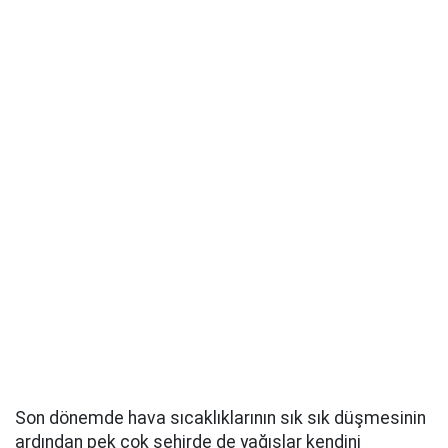
Son dönemde hava sıcaklıklarının sık sık düşmesinin
ardından pek çok şehirde de yağışlar kendini