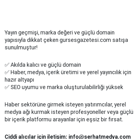
Yayın geçmişi, marka değeri ve güçlü domain
yapısıyla dikkat çeken gursesgazetesi.com satışa
sunulmuştur!
✅ Akılda kalıcı ve güçlü domain
✅ Haber, medya, içerik üretimi ve yerel yayıncılık için
hazır altyapı
✅ SEO uyumu ve marka oluşturulabilirliği yüksek
Haber sektörüne girmek isteyen yatırımcılar, yerel
medya ağı kurmak isteyen profesyoneller veya güçlü
bir içerik platformu arayanlar için eşsiz bir fırsat.
Ciddi alıcılar için iletişim: info@serhatmedya.com