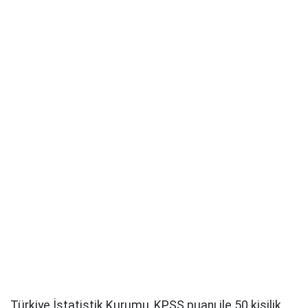
Türkiye İstatistik Kurumu, KPSS puanı ile 50 kişilik