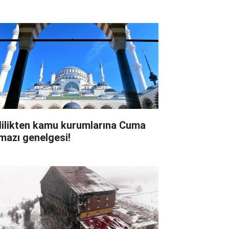
lilikten kamu kurumlarına Cuma
mazı genelgesi!