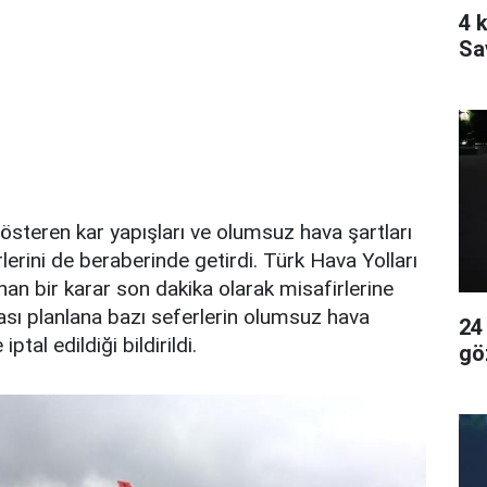
4 k
Sa
gösteren kar yapışları ve olumsuz hava şartları
lerini de beraberinde getirdi. Türk Hava Yolları
nan bir karar son dakika olarak misafirlerine
sı planlana bazı seferlerin olumsuz hava
24
ptal edildiği bildirildi.
gö