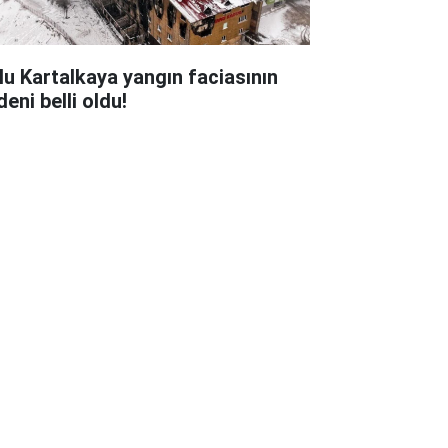
lu Kartalkaya yangın faciasının
eni belli oldu!