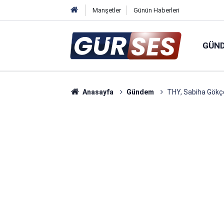
Manşetler
Günün Haberleri
GÜN
Anasayfa
Gündem
THY, Sabiha Gökçen