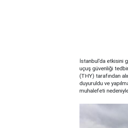
İstanbul'da etkisini 
uçuş güvenliği tedbir
(THY) tarafından alı
duyuruldu ve yapılma
muhalefeti nedeniyle i