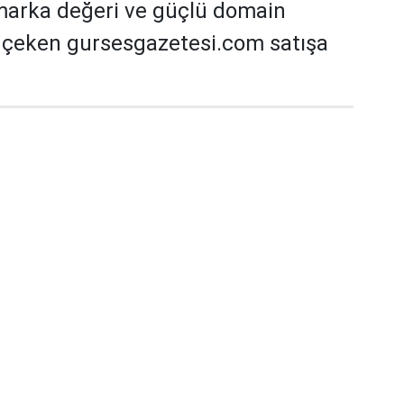
marka değeri ve güçlü domain
t çeken gursesgazetesi.com satışa