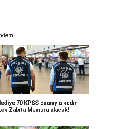
ndem
lediye 70 KPSS puanıyla kadın
kek Zabıta Memuru alacak!