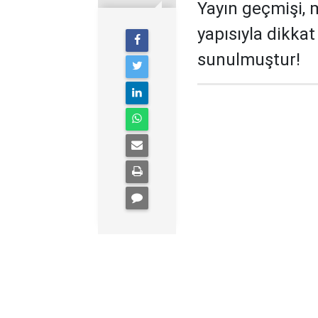
Yayın geçmişi, 
yapısıyla dikka
sunulmuştur!