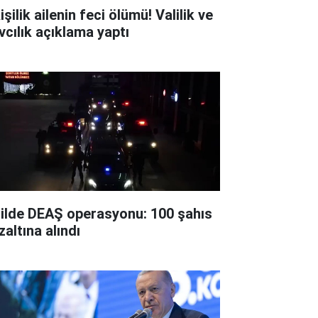
işilik ailenin feci ölümü! Valilik ve
vcılık açıklama yaptı
 ilde DEAŞ operasyonu: 100 şahıs
zaltına alındı