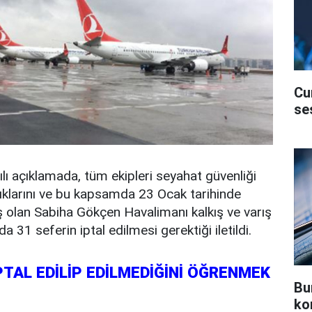
Cu
se
lı açıklamada, tüm ekipleri seyahat güvenliği
ıklarını ve bu kapsamda 23 Ocak tarihinde
 olan Sabiha Gökçen Havalimanı kalkış ve varış
31 seferin iptal edilmesi gerektiği iletildi.
TAL EDİLİP EDİLMEDİĞİNİ ÖĞRENMEK
Bu
ko