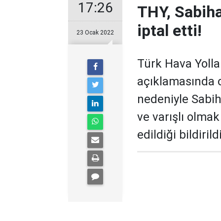
17:26
THY, Sabiha
iptal etti!
23 Ocak 2022
Türk Hava Yollar
açıklamasında 
nedeniyle Sabih
ve varışlı olmak
edildiği bildirildi