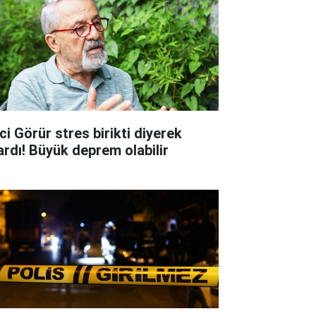
ci Görür stres birikti diyerek
ardı! Büyük deprem olabilir