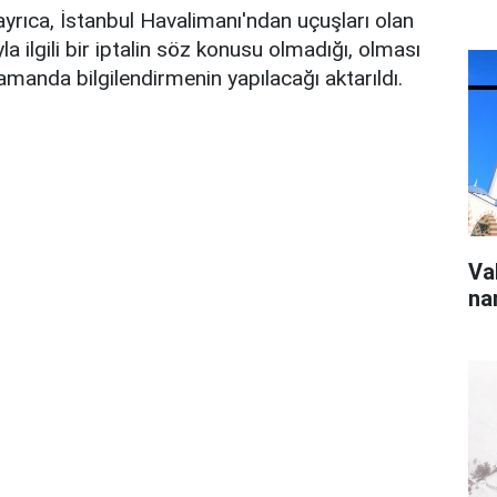
yrıca, İstanbul Havalimanı'ndan uçuşları olan
yla ilgili bir iptalin söz konusu olmadığı, olması
amanda bilgilendirmenin yapılacağı aktarıldı.
Va
na