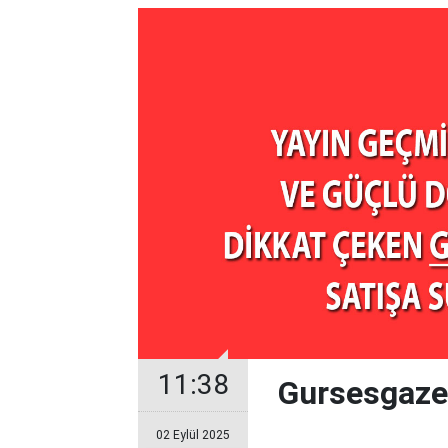
11:38
Gursesgazet
02 Eylül 2025