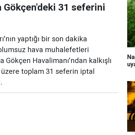
 Gökçen'deki 31 seferini
ı'nın yaptığı bir son dakika
olumsuz hava muhalefetleri
Na
a Gökçen Havalimanı'ndan kalkışlı
uy
 üzere toplam 31 seferin iptal
.