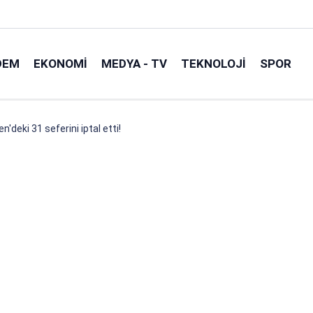
DEM
EKONOMI
MEDYA - TV
TEKNOLOJI
SPOR
'deki 31 seferini iptal etti!