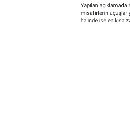
Yapılan açıklamada a
misafirlerin uçuşları
halinde ise en kısa z