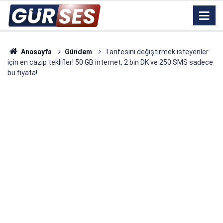
Anasayfa
Gündem
Tarifesini değiştirmek isteyenler
için en cazip teklifler! 50 GB internet, 2 bin DK ve 250 SMS sadece
bu fiyata!