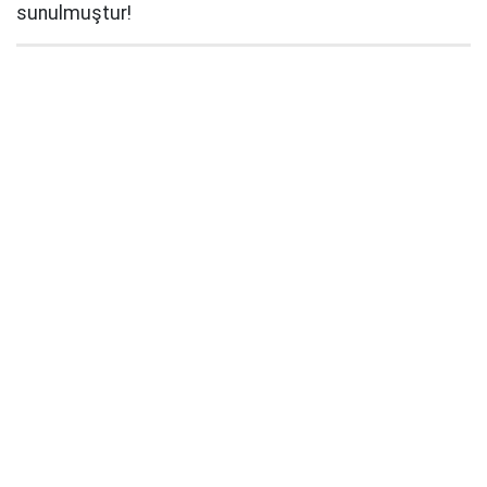
sunulmuştur!