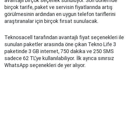
avantajlı birçok seçenek sunuluyor. Son dönemde
birçok tarife, paket ve servisin fiyatlarında artış
görülmesinin ardından en uygun telefon tariflerini
araştıranalar için birçok fırsat sunulacak.
Teknosacell tarafından avantajlı fiyat seçenekleri ile
sunulan paketler arasında öne çıkan Tekno Life 3
paketinde 3 GB internet, 750 dakika ve 250 SMS
sadece 62 TL’ye kullanılabiliyor. İlk ayrıca sınırsız
WhatsApp seçenekleri de yer alıyor.