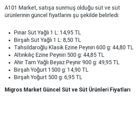
A101 Market, satışa sunmuş olduğu süt ve süt
ürünlerinin güncel fiyatlarını şu şekilde belirledi:
Pınar Süt Yağlı 1 L: 14,95 TL
Birşah Süt Yağlı 1 L: 8,50 TL
Tahsildaroğlu Klasik Ezine Peyniri 600 g: 44,80 TL
Altınkılıç Ezine Peyniri 500 g: 44,85 TL
Ahir Tam Yağlı Beyaz Peynir 900 g: 49,95 TL
Birşah Yoğurt 1500 g: 14,90 TL
Birşah Yoğurt 500 g: 6,95 TL
Migros Market Güncel Süt ve Süt Ürünleri Fiyatları