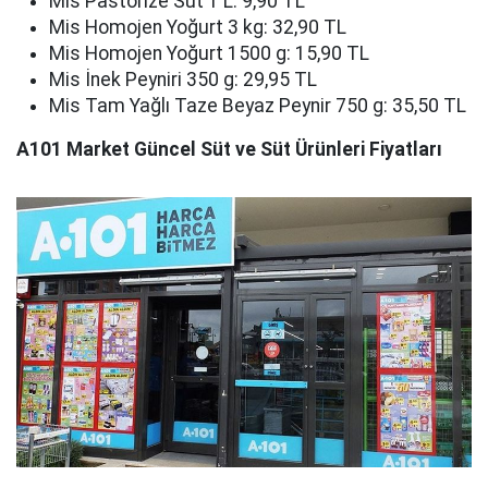
Mis Pastörize Süt 1 L: 9,90 TL
Mis Homojen Yoğurt 3 kg: 32,90 TL
Mis Homojen Yoğurt 1500 g: 15,90 TL
Mis İnek Peyniri 350 g: 29,95 TL
Mis Tam Yağlı Taze Beyaz Peynir 750 g: 35,50 TL
A101 Market Güncel Süt ve Süt Ürünleri Fiyatları