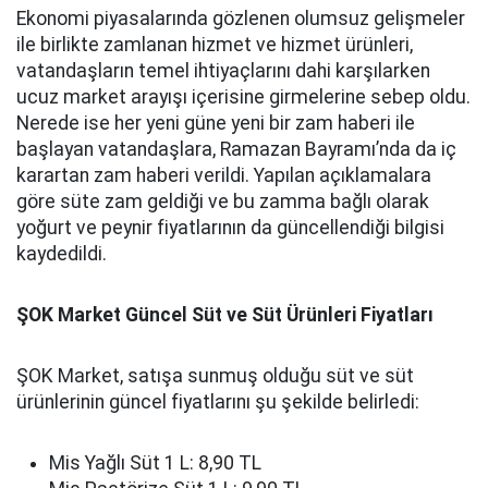
Ekonomi piyasalarında gözlenen olumsuz gelişmeler
ile birlikte zamlanan hizmet ve hizmet ürünleri,
vatandaşların temel ihtiyaçlarını dahi karşılarken
ucuz market arayışı içerisine girmelerine sebep oldu.
Nerede ise her yeni güne yeni bir zam haberi ile
başlayan vatandaşlara, Ramazan Bayramı’nda da iç
karartan zam haberi verildi. Yapılan açıklamalara
göre süte zam geldiği ve bu zamma bağlı olarak
yoğurt ve peynir fiyatlarının da güncellendiği bilgisi
kaydedildi.
ŞOK Market Güncel Süt ve Süt Ürünleri Fiyatları
ŞOK Market, satışa sunmuş olduğu süt ve süt
ürünlerinin güncel fiyatlarını şu şekilde belirledi:
Mis Yağlı Süt 1 L: 8,90 TL