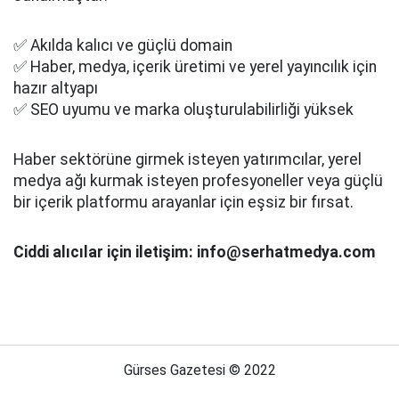
✅ Akılda kalıcı ve güçlü domain
✅ Haber, medya, içerik üretimi ve yerel yayıncılık için
hazır altyapı
✅ SEO uyumu ve marka oluşturulabilirliği yüksek
Haber sektörüne girmek isteyen yatırımcılar, yerel
medya ağı kurmak isteyen profesyoneller veya güçlü
bir içerik platformu arayanlar için eşsiz bir fırsat.
Ciddi alıcılar için iletişim: info@serhatmedya.com
Gürses Gazetesi © 2022