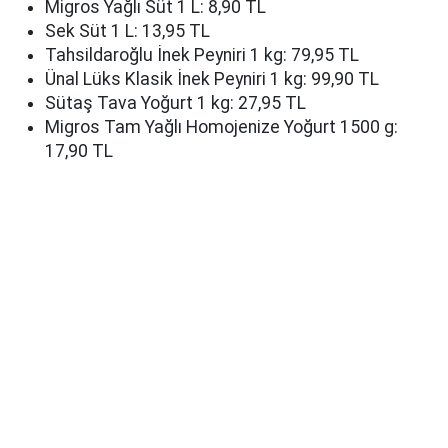
Migros Yağlı Süt 1 L: 8,90 TL
Sek Süt 1 L: 13,95 TL
Tahsildaroğlu İnek Peyniri 1 kg: 79,95 TL
Ünal Lüks Klasik İnek Peyniri 1 kg: 99,90 TL
Sütaş Tava Yoğurt 1 kg: 27,95 TL
Migros Tam Yağlı Homojenize Yoğurt 1500 g:
17,90 TL