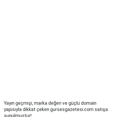
Yayın geçmişi, marka değeri ve güçlü domain
yapısıyla dikkat çeken gursesgazetesi.com satışa
sunulmuştur!